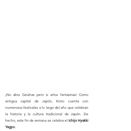
¡No abra Geishas pero si artos fantasmas! Como 
antigua capital de Japón, Kioto cuenta con 
numerosos festivales a lo largo del año que celebran 
la historia y la cultura tradicional de Japón. De 
hecho, este fin de semana se celebra el
 Ichijo Hyakki 
Yagyo.