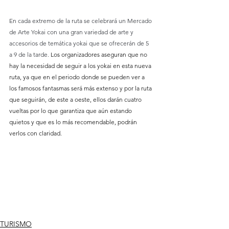
En cada extremo de la ruta se celebrará un Mercado 
de Arte Yokai con una gran variedad de arte y 
accesorios de temática yokai que se ofrecerán de 5 
a 9 de la tarde. 
Los organizadores aseguran que no 
hay la necesidad de seguir a los yokai en esta nueva 
ruta, ya que en el periodo donde se pueden ver a 
los famosos fantasmas será más extenso y por la ruta 
que seguirán, de este a oeste, ellos darán cuatro 
vueltas por lo que garantiza que aún estando 
quietos y que es lo más recomendable, podrán 
verlos con claridad.
TURISMO