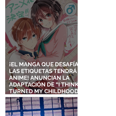
VISUALES
¡EL MANGA QUE DESAFÍA
LAS ETIQUETAS TENDRÁ
ANIME! ANUNCIAN LA
ADAPTACIÓN DE “I THINK I
TURNED MY CHILDHOOD
FRIEND INTO A GIRL”