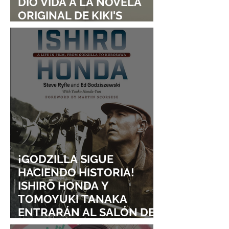
DIO VIDA A LA NOVELA
ORIGINAL DE KIKI'S
DELIVERY SERVICE
¡GODZILLA SIGUE
HACIENDO HISTORIA!
ISHIRŌ HONDA Y
TOMOYUKI TANAKA
ENTRARÁN AL SALÓN DE
LA FAMA DE LOS EFECTOS