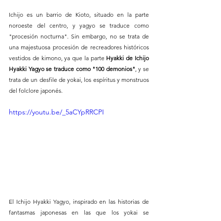
Ichijo es un barrio de Kioto, situado en la parte 
noroeste del centro, y yagyo se traduce como 
"procesión nocturna". Sin embargo, no se trata de 
una majestuosa procesión de recreadores históricos 
vestidos de kimono, ya que la parte 
Hyakki de Ichijo 
Hyakki Yagyo se traduce como "100 demonios"
, y se 
trata de un desfile de yokai, los espíritus y monstruos 
del folclore japonés.
https://youtu.be/_5aCYpRRCPI
El Ichijo Hyakki Yagyo, inspirado en las historias de 
fantasmas japonesas en las que los yokai se 