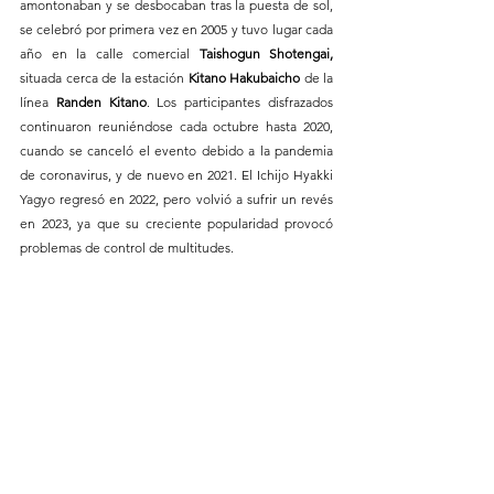
amontonaban y se desbocaban tras la puesta de sol, 
se celebró por primera vez en 2005 y tuvo lugar cada 
año en la calle comercial 
Taishogun Shotengai, 
situada cerca de la estación
 Kitano Hakubaicho 
de la 
línea 
Randen Kitano
. Los participantes disfrazados 
continuaron reuniéndose cada octubre hasta 2020, 
cuando se canceló el evento debido a la pandemia 
de coronavirus, y de nuevo en 2021. El Ichijo Hyakki 
Yagyo regresó en 2022, pero volvió a sufrir un revés 
en 2023, ya que su creciente popularidad provocó 
problemas de control de multitudes.