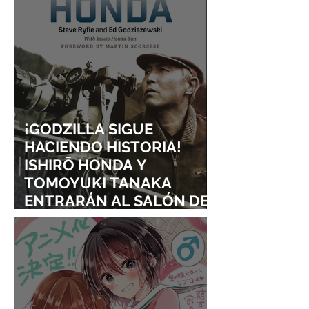
¡GODZILLA SIGUE
HACIENDO HISTORIA!
ISHIRŌ HONDA Y
TOMOYUKI TANAKA
ENTRARÁN AL SALÓN DE
LA FAMA DE LOS EFECTOS
VISUALES