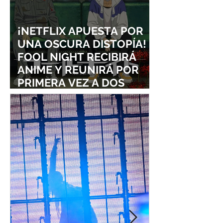
¡NETFLIX APUESTA POR
UNA OSCURA DISTOPÍA!
FOOL NIGHT RECIBIRÁ
ANIME Y REUNIRÁ POR
PRIMERA VEZ A DOS
ESTUDIOS LEGENDARIOS