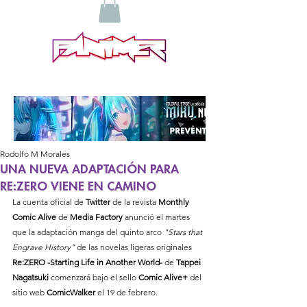
Rodolfo M Morales
UNA NUEVA ADAPTACIÓN PARA
RE:ZERO VIENE EN CAMINO
La cuenta oficial de 
Twitter 
de la revista 
Monthly 
Comic Alive
 de 
Media Factory 
anunció el martes 
que la adaptación manga del quinto arco 
"Stars that 
Engrave History"
 de las novelas ligeras originales 
Re:ZERO -Starting Life in Another World- 
de 
Tappei 
Nagatsuki 
comenzará bajo el sello 
Comic Alive+
 del 
sitio web 
ComicWalker
 el 19 de febrero.