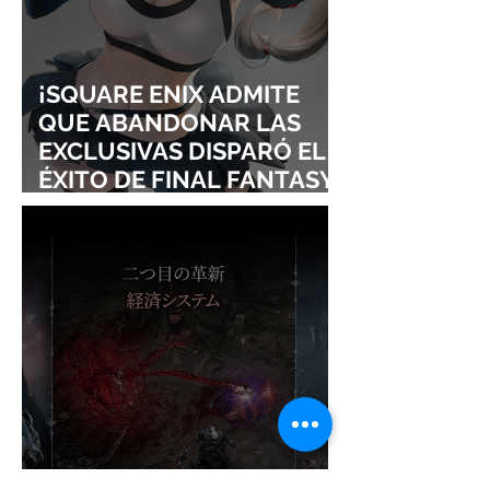
¡SQUARE ENIX ADMITE
QUE ABANDONAR LAS
EXCLUSIVAS DISPARÓ EL
ÉXITO DE FINAL FANTASY
VII REMAKE!
¡NADIE ESPERABA ESTE