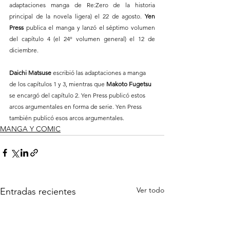
adaptaciones manga de Re:Zero de la historia 
principal de la novela ligera) el 22 de agosto.
 Yen 
Press
 publica el manga y lanzó el séptimo volumen 
del capítulo 4 (el 24º volumen general) el 12 de 
diciembre.
Daichi Matsuse
 escribió las adaptaciones a manga 
de los capítulos 1 y 3, mientras que 
Makoto Fugetsu
se encargó del capítulo 2. Yen Press publicó estos 
arcos argumentales en forma de serie. Yen Press 
también publicó esos arcos argumentales.
MANGA Y COMIC
Ver todo
Entradas recientes