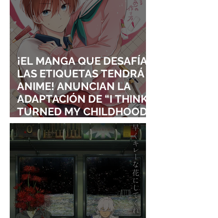
¡EL MANGA QUE DESAFÍA
LAS ETIQUETAS TENDRÁ
ANIME! ANUNCIAN LA
ADAPTACIÓN DE “I THINK I
TURNED MY CHILDHOOD
FRIEND INTO A GIRL”