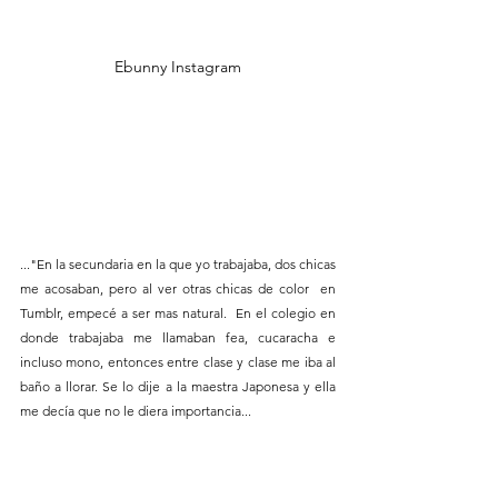
Ebunny Instagram
..."En la secundaria en la que yo trabajaba, dos chicas 
me acosaban, pero al ver otras chicas de color  en 
Tumblr, empecé a ser mas natural.  En el colegio en 
donde trabajaba me llamaban fea, cucaracha e 
incluso mono, entonces entre clase y clase me iba al 
baño a llorar. Se lo dije a la maestra Japonesa y ella 
me decía que no le diera importancia...