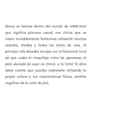
Ebony es famosa dentro del mundo de HIME-KAJI 
que significa princesa casual, son chicas que se 
visten increíblemente femeninas utilizando muchos 
vestidos, medias y todos los tonos de rosa. Al 
principio ella deseaba encajar con la fisionomía local 
así que usaba el maquillaje como las japonesas, el 
pelo alaciado (el suyo es chino)  y le tomó 10 años 
darse cuenta que puedes expresarte utilizando tu 
propia cultura y tus características físicas, sentirte 
orgulloso de tu color de piel.