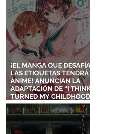
¡EL MANGA QUE DESAFÍA
LAS ETIQUETAS TENDRÁ
ANIME! ANUNCIAN LA
ADAPTACIÓN DE “I THINK I
TURNED MY CHILDHOOD
FRIEND INTO A GIRL”