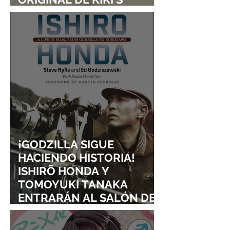
DELIVERY SERVICE
¡GODZILLA SIGUE
HACIENDO HISTORIA!
ISHIRŌ HONDA Y
TOMOYUKI TANAKA
ENTRARÁN AL SALÓN DE
LA FAMA DE LOS EFECTOS
VISUALES