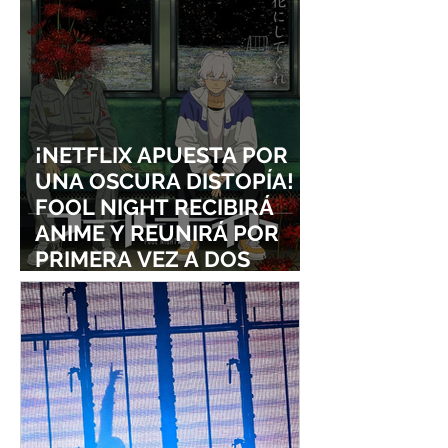
¡NETFLIX APUESTA POR
UNA OSCURA DISTOPÍA!
FOOL NIGHT RECIBIRÁ
ANIME Y REUNIRÁ POR
PRIMERA VEZ A DOS
ESTUDIOS LEGENDARIOS