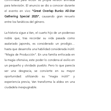
para televisión. El anuncio se dio a conocer durante 
el evento en vivo 
"Great Overlap Bunko All-Star 
Gathering Special 2025"
, causando gran revuelo 
entre los fanáticos del género.
La historia sigue a Van, el cuarto hijo de un poderoso 
noble que, tras recordar su vida pasada como 
asalariado japonés, es considerado un prodigio… 
hasta que desarrolla una habilidad considerada inútil: 
“Magia de Producción”. En una familia enfocada en 
la magia ofensiva, este poder lo condena al exilio en 
un pequeño y olvidado pueblo. Pero lo que parecía 
ser una desgracia, se convierte en su mayor 
oportunidad: utilizando su “magia inútil” y 
experiencia previa, Van transforma la aldea en una 
ciudadela inexpugnable.