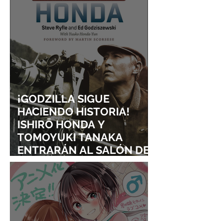
¡GODZILLA SIGUE
HACIENDO HISTORIA!
ISHIRŌ HONDA Y
TOMOYUKI TANAKA
ENTRARÁN AL SALÓN DE
LA FAMA DE LOS EFECTOS
VISUALES