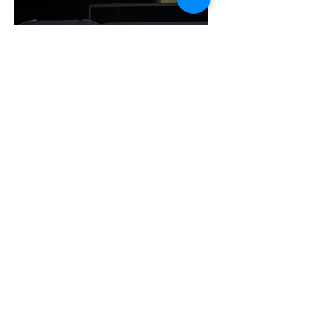
¡NINTENDO SIGUE
IMPARABLE! SWITCH 2 YA
ROZA LOS 24 MILLONES Y
CONSOLIDA EL DOMINIO
DE LA GRAN N