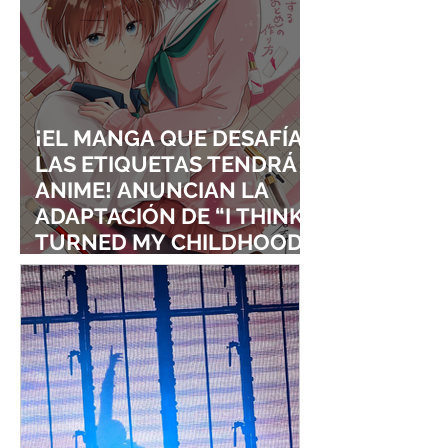
¡EL MANGA QUE DESAFÍA
LAS ETIQUETAS TENDRÁ
ANIME! ANUNCIAN LA
ADAPTACIÓN DE “I THINK I
TURNED MY CHILDHOOD
FRIEND INTO A GIRL”