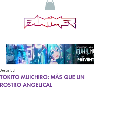
Jesús 🧙‍♂️
TOKITO MUICHIRO: MÁS QUE UN
ROSTRO ANGELICAL