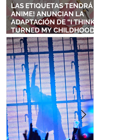
LAS ETIQUETAS TENDRÁ
ANIME! ANUNCIAN LA
ADAPTACIÓN DE “I THINK I
TURNED MY CHILDHOOD
FRIEND INTO A GIRL”