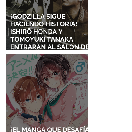
¡GODZILLA SIGUE
HACIENDO HISTORIA!
ISHIRŌ HONDA Y
TOMOYUKI TANAKA
ENTRARÁN AL SALÓN DE
LA FAMA DE LOS EFECTOS
VISUALES
¡EL MANGA QUE DESAFÍA