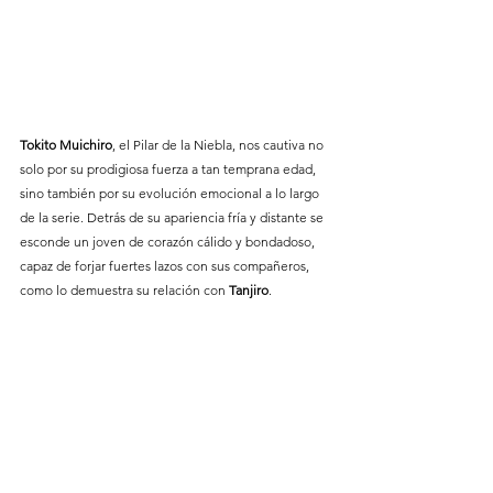
Tokito Muichiro
, el Pilar de la Niebla, nos cautiva no 
solo por su prodigiosa fuerza a tan temprana edad, 
sino también por su evolución emocional a lo largo 
de la serie. Detrás de su apariencia fría y distante se 
esconde un joven de corazón cálido y bondadoso, 
capaz de forjar fuertes lazos con sus compañeros, 
como lo demuestra su relación con 
Tanjiro
.