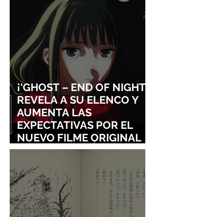
¡'GHOST – END OF NIGHT'
REVELA A SU ELENCO Y
AUMENTA LAS
EXPECTATIVAS POR EL
NUEVO FILME ORIGINAL
DE SHINGO NATSUME!