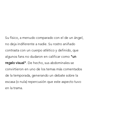
Su físico, a menudo comparado con el de un ángel, 
no deja indiferente a nadie. Su rostro aniñado 
contrasta con un cuerpo atlético y definido, que 
algunos fans no dudaron en calificar como 
"un 
regalo visual"
. De hecho, sus abdominales se 
convirtieron en uno de los temas más comentados 
de la temporada, generando un debate sobre la 
escasa (o nula) repercusión que este aspecto tuvo 
en la trama.