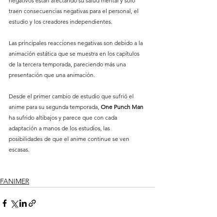
negativos están afectando su salud mental y sólo 
traen consecuencias negativas para el personal, el 
estudio y los creadores independientes. 
Las principales reacciones negativas son debido a la 
animación estática que se muestra en los capítulos 
de la tercera temporada, pareciendo más una 
presentación que una animación. 
Desde el primer cambio de estudio que sufrió el 
anime para su segunda temporada, 
One Punch Man 
ha sufrido altibajos y parece que con cada 
adaptación a manos de los estudios, las 
posibilidades de que el anime continue se ven 
escasas. 
FANIMER