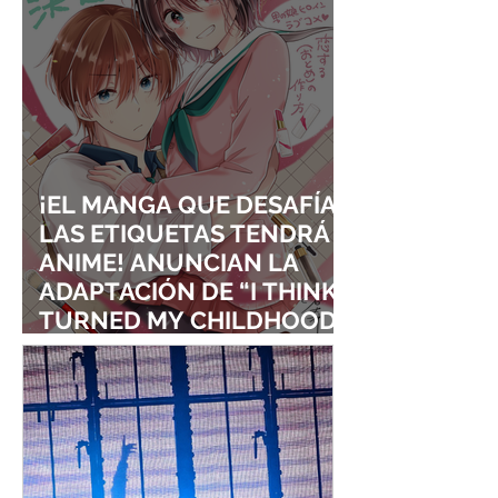
¡EL MANGA QUE DESAFÍA
LAS ETIQUETAS TENDRÁ
ANIME! ANUNCIAN LA
ADAPTACIÓN DE “I THINK I
TURNED MY CHILDHOOD
FRIEND INTO A GIRL”