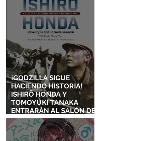
¡GODZILLA SIGUE
HACIENDO HISTORIA!
ISHIRŌ HONDA Y
TOMOYUKI TANAKA
ENTRARÁN AL SALÓN DE
LA FAMA DE LOS EFECTOS
VISUALES