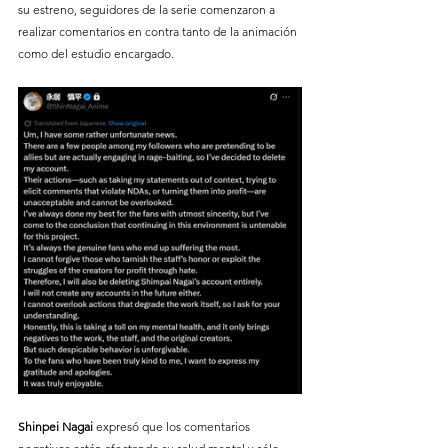
su estreno, seguidores de la serie comenzaron a 
realizar comentarios en contra tanto de la animación 
como del estudio encargado. 
Shinpei Nagai 
expresó que los comentarios 