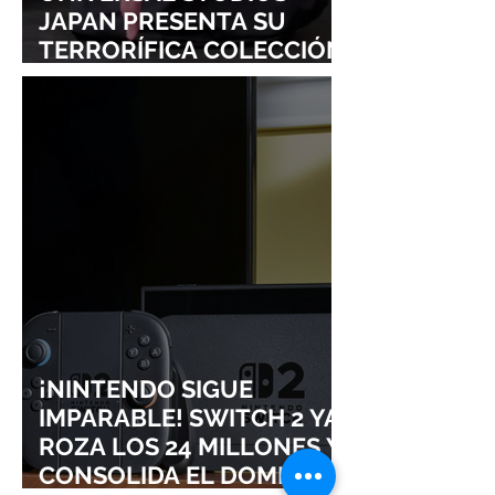
JAPAN PRESENTA SU
TERRORÍFICA COLECCIÓN
DE RESIDENT EVIL
¡NINTENDO SIGUE
IMPARABLE! SWITCH 2 YA
ROZA LOS 24 MILLONES Y
CONSOLIDA EL DOMINIO