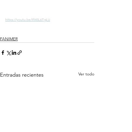
https://youtu.be/Ifl45L6TgLU
FANIMER
Ver todo
Entradas recientes