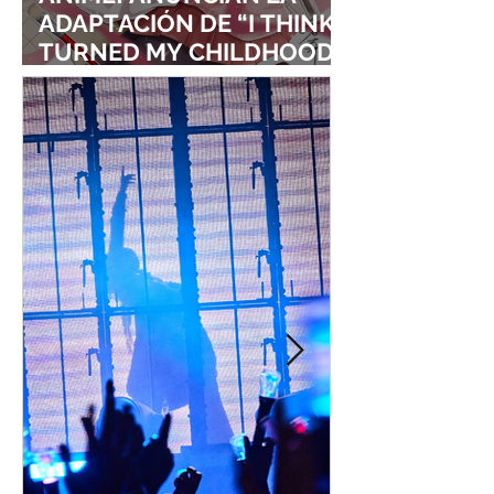
ADAPTACIÓN DE “I THINK I
TURNED MY CHILDHOOD
FRIEND INTO A GIRL”