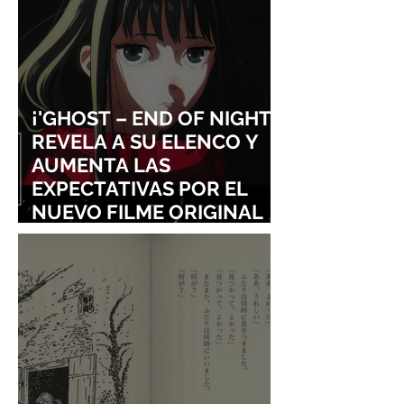
¡'GHOST – END OF NIGHT'
REVELA A SU ELENCO Y
AUMENTA LAS
EXPECTATIVAS POR EL
NUEVO FILME ORIGINAL
DE SHINGO NATSUME!