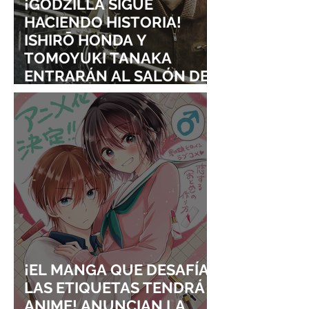
¡GODZILLA SIGUE
HACIENDO HISTORIA!
ISHIRŌ HONDA Y
TOMOYUKI TANAKA
ENTRARÁN AL SALÓN DE
LA FAMA DE LOS EFECTOS
VISUALES
¡EL MANGA QUE DESAFÍA
LAS ETIQUETAS TENDRÁ
ANIME! ANUNCIAN LA