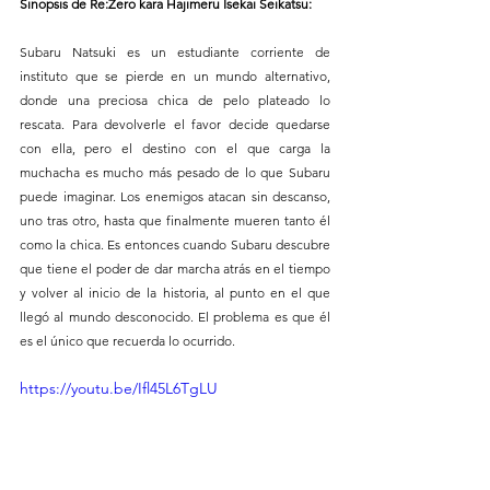
Sinopsis de Re:Zero kara Hajimeru Isekai Seikatsu:
Subaru Natsuki es un estudiante corriente de 
instituto que se pierde en un mundo alternativo, 
donde una preciosa chica de pelo plateado lo 
rescata. Para devolverle el favor decide quedarse 
con ella, pero el destino con el que carga la 
muchacha es mucho más pesado de lo que Subaru 
puede imaginar. Los enemigos atacan sin descanso, 
uno tras otro, hasta que finalmente mueren tanto él 
como la chica. Es entonces cuando Subaru descubre 
que tiene el poder de dar marcha atrás en el tiempo 
y volver al inicio de la historia, al punto en el que 
llegó al mundo desconocido. El problema es que él 
es el único que recuerda lo ocurrido.
https://youtu.be/Ifl45L6TgLU