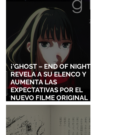
¡'GHOST – END OF NIGHT'
REVELA A SU ELENCO Y
AUMENTA LAS
EXPECTATIVAS POR EL
NUEVO FILME ORIGINAL
DE SHINGO NATSUME!