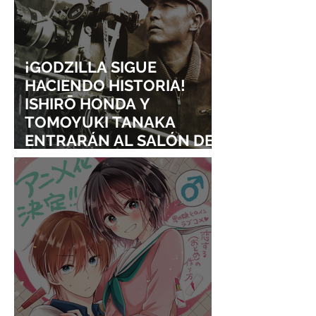
¡GODZILLA SIGUE
HACIENDO HISTORIA!
ISHIRŌ HONDA Y
TOMOYUKI TANAKA
ENTRARÁN AL SALÓN DE
LA FAMA DE LOS EFECTOS
VISUALES