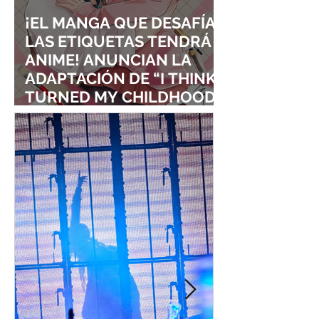
¡EL MANGA QUE DESAFÍA
LAS ETIQUETAS TENDRÁ
ANIME! ANUNCIAN LA
ADAPTACIÓN DE “I THINK I
TURNED MY CHILDHOOD
FRIEND INTO A GIRL”