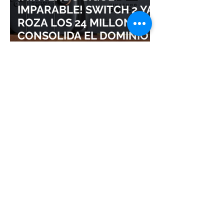
IMPARABLE! SWITCH 2 YA
ROZA LOS 24 MILLONES Y
CONSOLIDA EL DOMINIO
DE LA GRAN N
¡SQUARE ENIX ADMITE
QUE ABANDONAR LAS
EXCLUSIVAS DISPARÓ EL