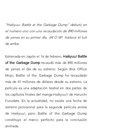
"Haikyuu: Battle at the Garbage Dump" debutó en 
el número uno con una recaudación de 890 millones 
de yenes en su primer día. ¡W O W!  
traduce el tuit 
de arriba.
Estrenada en Japón el 16 de febrero,
 Haikyuu! Battle 
of the Garbage Dump
 recaudó más de 890 millones 
de yenes el día de su estreno. Según Box Office 
Mojo, Battle of the Garbage Dump ha recaudado 
más de 47 millones de dólares desde su estreno. La 
película es una adaptación teatral en dos partes de 
los capítulos finales del manga Haikyuu!! de Haruichi 
Furudate. En la actualidad, no existe una fecha de 
estreno provisional para la segunda película anime 
de Haikyuu!, pero Battle of the Garbage Dump 
constituye el marco perfecto para la conclusión 
animada.