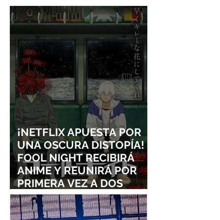
FRIEND INTO A GIRL”
¡NETFLIX APUESTA POR
UNA OSCURA DISTOPÍA!
FOOL NIGHT RECIBIRÁ
ANIME Y REUNIRÁ POR
PRIMERA VEZ A DOS
ESTUDIOS LEGENDARIOS