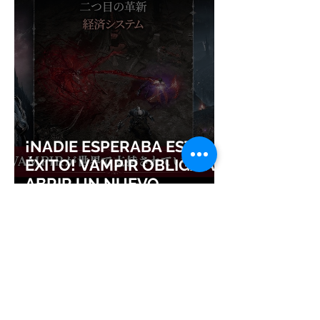
¡NADIE ESPERABA ESTE
ÉXITO! VAMPIR OBLIGA A
ABRIR UN NUEVO
SERVIDOR EN JAPÓN A
SOLO DOS DÍAS DE SU
LANZAMIENTO