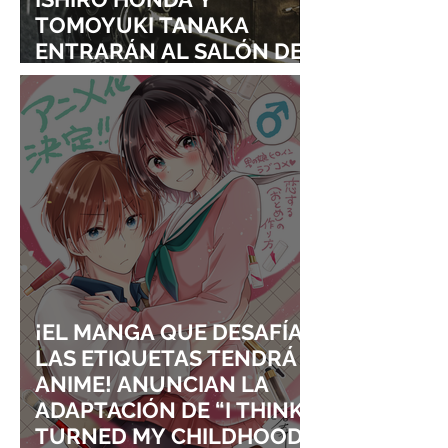
TOMOYUKI TANAKA
ENTRARÁN AL SALÓN DE
LA FAMA DE LOS EFECTOS
VISUALES
¡EL MANGA QUE DESAFÍA
LAS ETIQUETAS TENDRÁ
ANIME! ANUNCIAN LA
ADAPTACIÓN DE “I THINK I
TURNED MY CHILDHOOD