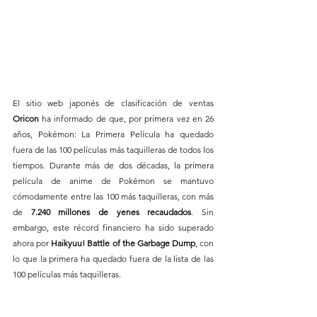
El sitio web japonés de clasificación de ventas 
Oricon
 ha informado de que, por primera vez en 26 
años, Pokémon: La Primera Película ha quedado 
fuera de las 100 películas más taquilleras de todos los 
tiempos. Durante más de dos décadas, la primera 
película de anime de Pokémon se mantuvo 
cómodamente entre las 100 más taquilleras, con más 
de 
7.240 millones de yenes recaudados
. Sin 
embargo, este récord financiero ha sido superado 
ahora por 
Haikyuu! Battle of the Garbage Dump
, con 
lo que la primera ha quedado fuera de la lista de las 
100 películas más taquilleras.