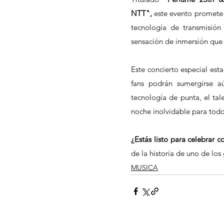
NTT",
 este evento promete 
tecnología de transmisión
sensación de inmersión que 
Este concierto especial es
fans podrán sumergirse a
tecnología de punta, el tal
noche inolvidable para todo
¿Estás listo para celebrar 
de la historia de uno de los
MUSICA