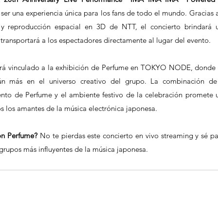
ser una experiencia única para los fans de todo el mundo. Gracias a 
 y reproducción espacial en 3D de NTT, el concierto brindará u
transportará a los espectadores directamente al lugar del evento.
tará vinculado a la exhibición de Perfume en TOKYO NODE, donde l
ún más en el universo creativo del grupo. La combinación de 
ento de Perfume y el ambiente festivo de la celebración promete u
s los amantes de la música electrónica japonesa.
con Perfume?
 No te pierdas este concierto en vivo streaming y sé par
 grupos más influyentes de la música japonesa.