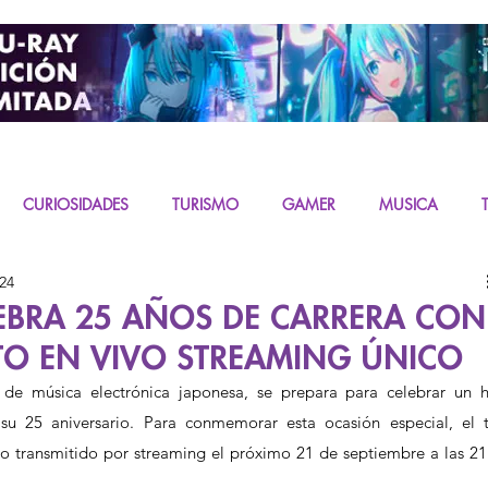
CURIOSIDADES
TURISMO
GAMER
MUSICA
24
URAS
K-CONTENT
LIVE ACTION
MIKU
EBRA 25 AÑOS DE CARRERA CON
TO EN VIVO STREAMING ÚNICO
 de música electrónica japonesa, se prepara para celebrar un hi
su 25 aniversario. Para conmemorar esta ocasión especial, el tr
vo transmitido por streaming el próximo 21 de septiembre a las 21: