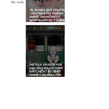
Ver todo
¡EL MANGA QUE DESAFÍA
LAS ETIQUETAS TENDRÁ
ANIME! ANUNCIAN LA
ADAPTACIÓN DE “I THINK I
TURNED MY CHILDHOOD
FRIEND INTO A GIRL”
¡NETFLIX APUESTA POR
UNA OSCURA DISTOPÍA!
FOOL NIGHT RECIBIRÁ
ANIME Y REUNIRÁ POR
PRIMERA VEZ A DOS
ESTUDIOS LEGENDARIOS