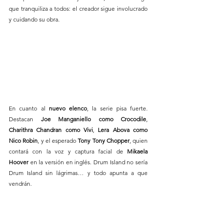
que tranquiliza a todos: el creador sigue involucrado 
y cuidando su obra.
En cuanto al 
nuevo elenco
, la serie pisa fuerte. 
Destacan 
Joe Manganiello como Crocodile
, 
Charithra Chandran como Vivi
, 
Lera Abova como 
Nico Robin
, y el esperado 
Tony Tony Chopper
, quien 
contará con la voz y captura facial de 
Mikaela 
Hoover
 en la versión en inglés. Drum Island no sería 
Drum Island sin lágrimas… y todo apunta a que 
vendrán.