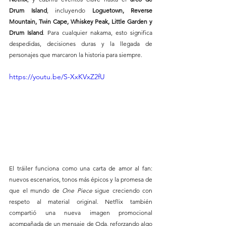
Drum Island
, incluyendo 
Loguetown, Reverse 
Mountain, Twin Cape, Whiskey Peak, Little Garden y 
Drum Island
. Para cualquier nakama, esto significa 
despedidas, decisiones duras y la llegada de 
personajes que marcaron la historia para siempre.
https://youtu.be/S-XxKVxZ2fU
El tráiler funciona como una carta de amor al fan: 
nuevos escenarios, tonos más épicos y la promesa de 
que el mundo de 
One Piece
 sigue creciendo con 
respeto al material original. Netflix también 
compartió una nueva imagen promocional 
acompañada de un mensaje de Oda, reforzando algo 