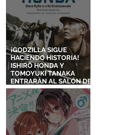
¡GODZILLA SIGUE
HACIENDO HISTORIA!
ISHIRŌ HONDA Y
TOMOYUKI TANAKA
ENTRARÁN AL SALÓN DE
LA FAMA DE LOS EFECTOS
VISUALES