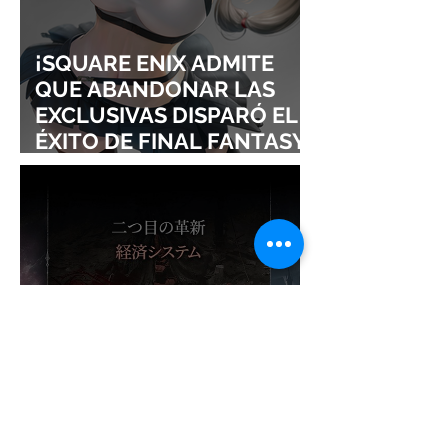
¡SQUARE ENIX ADMITE
QUE ABANDONAR LAS
EXCLUSIVAS DISPARÓ EL
ÉXITO DE FINAL FANTASY
VII REMAKE!
¡NADIE ESPERABA ESTE