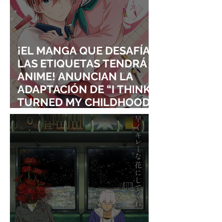
¡EL MANGA QUE DESAFÍA
LAS ETIQUETAS TENDRÁ
ANIME! ANUNCIAN LA
ADAPTACIÓN DE “I THINK I
TURNED MY CHILDHOOD
FRIEND INTO A GIRL”