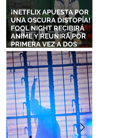
¡NETFLIX APUESTA POR
UNA OSCURA DISTOPÍA!
FOOL NIGHT RECIBIRÁ
ANIME Y REUNIRÁ POR
PRIMERA VEZ A DOS
ESTUDIOS LEGENDARIOS