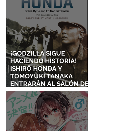
¡GODZILLA SIGUE
HACIENDO HISTORIA!
ISHIRŌ HONDA Y
TOMOYUKI TANAKA
ENTRARÁN AL SALÓN DE
LA FAMA DE LOS EFECTOS
VISUALES