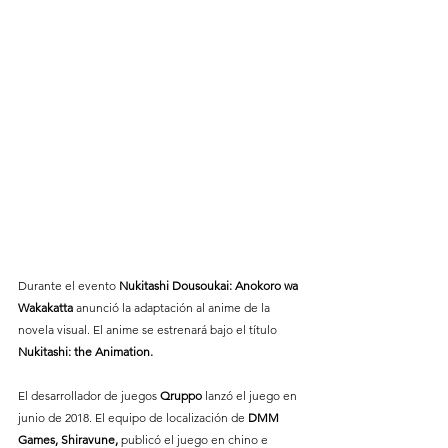
Durante el evento 
Nukitashi Dousoukai: Anokoro wa 
Wakakatta 
anunció la adaptación al anime de la 
novela visual. El anime se estrenará bajo el título 
Nukitashi: the Animation.
El desarrollador de juegos 
Qruppo 
lanzó el juego en 
junio de 2018. El equipo de localización de 
DMM 
Games, Shiravune,
 publicó el juego en chino e 