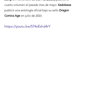
cuarto volumen el pasado mes de mayo. 
Kadokawa 
publicó una antología oficial bajo su sello
 Dragon 
Comics Age
 en julio de 2023.
https://youtu.be/574xEshd4rY