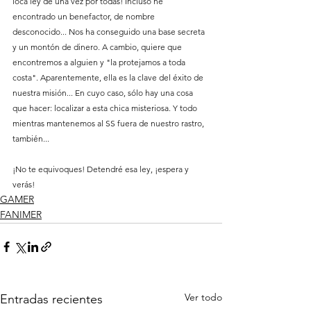
loca ley de una vez por todas! Incluso he 
encontrado un benefactor, de nombre 
desconocido... Nos ha conseguido una base secreta 
y un montón de dinero. A cambio, quiere que 
encontremos a alguien y "la protejamos a toda 
costa". Aparentemente, ella es la clave del éxito de 
nuestra misión... En cuyo caso, sólo hay una cosa 
que hacer: localizar a esta chica misteriosa. Y todo 
mientras mantenemos al SS fuera de nuestro rastro, 
también...
¡No te equivoques! Detendré esa ley, ¡espera y 
verás! 
GAMER
FANIMER
Ver todo
Entradas recientes