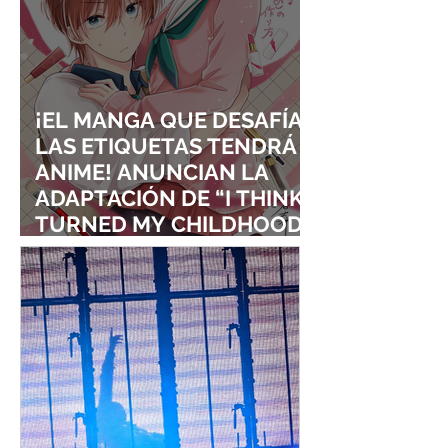
¡EL MANGA QUE DESAFÍA
LAS ETIQUETAS TENDRÁ
ANIME! ANUNCIAN LA
ADAPTACIÓN DE “I THINK I
TURNED MY CHILDHOOD
FRIEND INTO A GIRL”