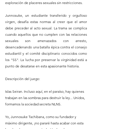
exploración de placeres sexuales sin restricciones. 
Junnosuke, un estudiante transferido y orgulloso 
virgen, desafía estas normas al creer que el amor 
debe preceder al acto sexual. La trama se complica 
cuando aquellos que no cumplen con las relaciones 
sexuales son amenazados con arresto, 
desencadenando una batalla épica contra el consejo 
estudiantil y el comité disciplinario conocidos como 
los "SS". La lucha por preservar la virginidad está a 
punto de desatarse en esta apasionante historia.
Descripción del juego: 
Islas Seiran. Incluso aquí, en el paraíso, hay quienes 
trabajan en las sombras para destruir la ley... Unidos, 
formamos la sociedad secreta NLNS. 
Yo, Junnosuke Tachibana, como su fundador y 
máximo dirigente, ¡no pararé hasta acabar con esta 