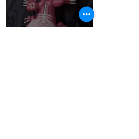
¡EL LICKER AHORA
QUIERE ALIMENTARTE!
UNIVERSAL STUDIOS
JAPAN PRESENTA SU
TERRORÍFICA COLECCIÓN
DE RESIDENT EVIL