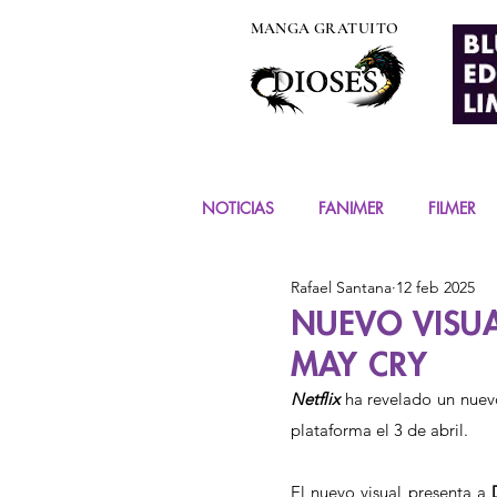
MANGA GRATUITO
NOTICIAS
FANIMER
FILMER
Rafael Santana
12 feb 2025
EVENTOS
COSPLAY
FIG
NUEVO VISUA
MAY CRY
MANGA Y COMIC
Netflix 
ha revelado un nuev
plataforma el 3 de abril.
El nuevo visual presenta a 