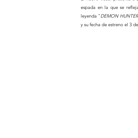
espada en la que se refle
leyenda "
DEMON HUNTER 
y su fecha de estreno el 3 de