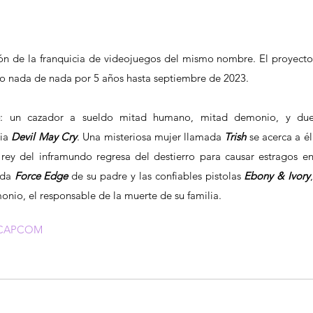
ón de la franquicia de videojuegos del mismo nombre. El proyecto 
po nada de nada por 5 años hasta septiembre de 2023.
e
: un cazador a sueldo mitad humano, mitad demonio, y due
ia 
Devil May Cry
. Una misteriosa mujer llamada 
Trish 
se acerca a él
rey del inframundo regresa del destierro para causar estragos en 
da 
Force Edge
 de su padre y las confiables pistolas
 Ebony & Ivory
onio, el responsable de la muerte de su familia.
CAPCOM