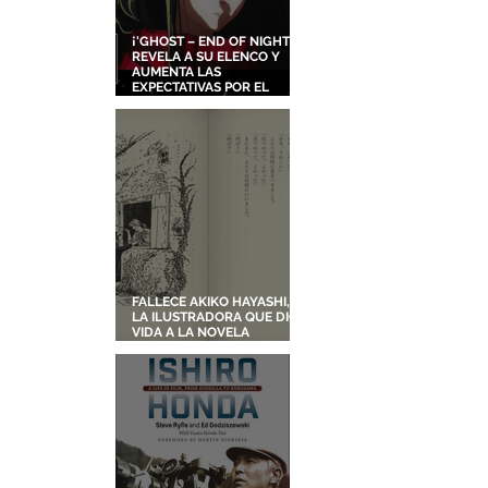
¡'GHOST – END OF NIGHT'
REVELA A SU ELENCO Y
AUMENTA LAS
EXPECTATIVAS POR EL
NUEVO FILME ORIGINAL DE
SHINGO NATSUME!
FALLECE AKIKO HAYASHI,
LA ILUSTRADORA QUE DIO
VIDA A LA NOVELA
ORIGINAL DE KIKI'S
DELIVERY SERVICE