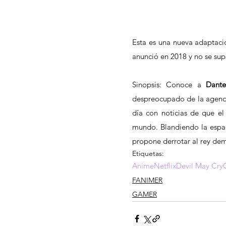
Esta es una nueva adaptaci
anunció en 2018 y no se su
Sinopsis: Conoce a 
Dant
despreocupado de la agenc
día con noticias de que el 
mundo. Blandiendo la espa
propone derrotar al rey dem
Etiquetas:
Anime
Netflix
Devil May Cry
FANIMER
GAMER