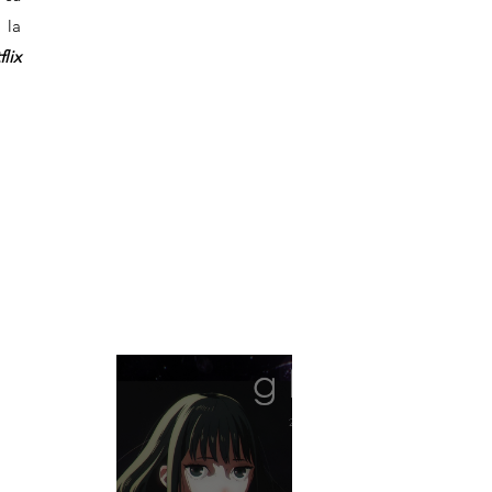
la 
Netflix 