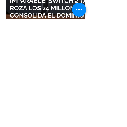
IMPARABLE! SWITCH 2 YA
ROZA LOS 24 MILLONES Y
CONSOLIDA EL DOMINIO
DE LA GRAN N
¡SQUARE ENIX ADMITE
QUE ABANDONAR LAS
EXCLUSIVAS DISPARÓ EL
ÉXITO DE FINAL FANTASY