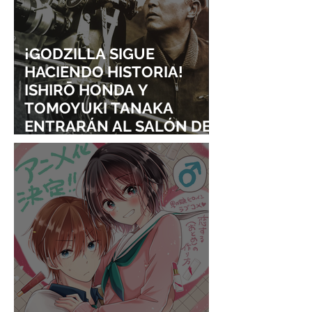
¡GODZILLA SIGUE
HACIENDO HISTORIA!
ISHIRŌ HONDA Y
TOMOYUKI TANAKA
ENTRARÁN AL SALÓN DE
LA FAMA DE LOS EFECTOS
VISUALES