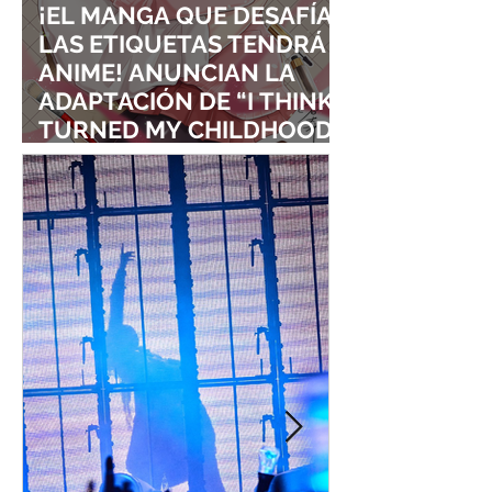
¡EL MANGA QUE DESAFÍA
LAS ETIQUETAS TENDRÁ
ANIME! ANUNCIAN LA
ADAPTACIÓN DE “I THINK I
TURNED MY CHILDHOOD
FRIEND INTO A GIRL”