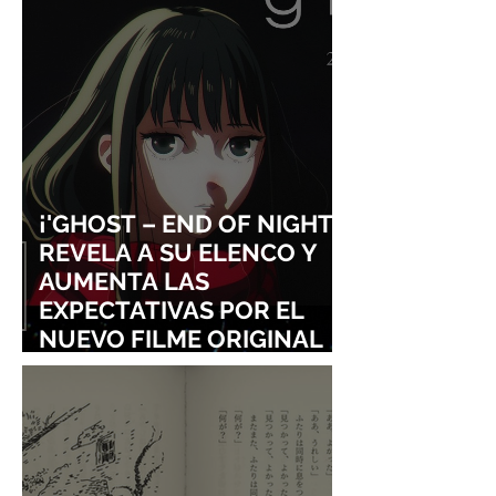
DE SHINGO NATSUME!
¡'GHOST – END OF NIGHT'
REVELA A SU ELENCO Y
AUMENTA LAS
EXPECTATIVAS POR EL
NUEVO FILME ORIGINAL
DE SHINGO NATSUME!