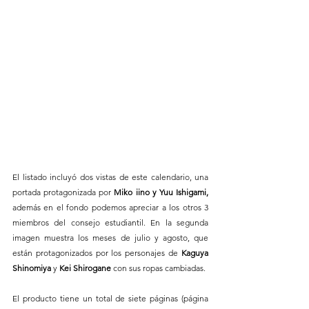
El listado incluyó dos vistas de este calendario, una 
portada protagonizada por 
Miko iino y Yuu Ishigami, 
además en el fondo podemos apreciar a los otros 3 
miembros del consejo estudiantil. En la segunda 
imagen muestra los meses de julio y agosto, que 
están protagonizados por los personajes de 
Kaguya 
Shinomiya
 y 
Kei Shirogane
 con sus ropas cambiadas.
El producto tiene un total de siete páginas (página 