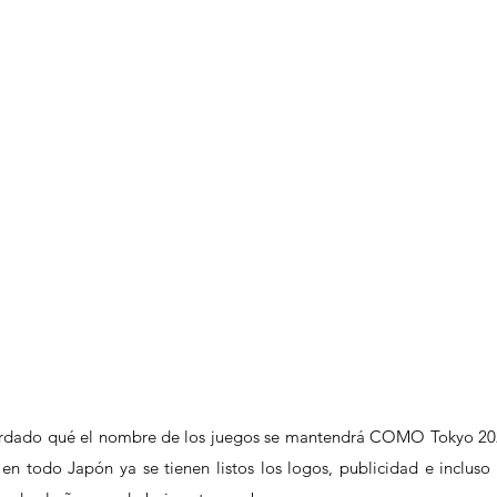
rdado qué el nombre de los juegos se mantendrá COMO Tokyo 202
 en todo Japón ya se tienen listos los logos, publicidad e incluso l