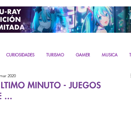
CURIOSIDADES
TURISMO
GAMER
MUSICA
 mar 2020
URAS
K-CONTENT
LIVE ACTION
MIKU
ULTIMO MINUTO - JUEGOS
...