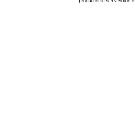
productos se han vendido d