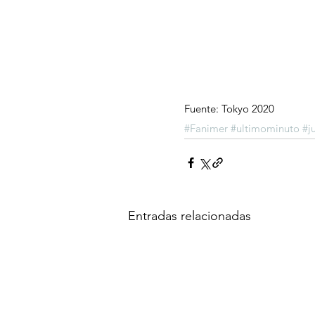
Fuente: Tokyo 2020
#Fanimer
#ultimominuto
#j
Entradas relacionadas