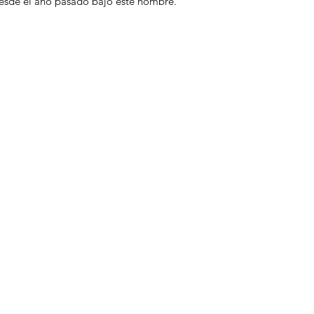
esde el año pasado bajo este nombre. 