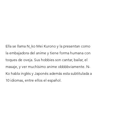
Ella se llama N_ko Mei Kurono y la presentan como 
la embajadora del anime y tiene forma humana con 
toques de oveja. Sus hobbies son cantar, bailar, el 
masaje, y ver muchísimo anime obbbbviamente. N-
Ko habla inglés y Japonés además esta subtitulada a 
10 idiomas, entre ellos el español.