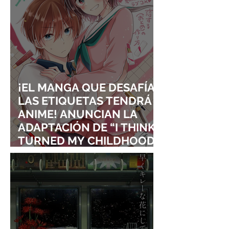
¡EL MANGA QUE DESAFÍA
LAS ETIQUETAS TENDRÁ
ANIME! ANUNCIAN LA
ADAPTACIÓN DE “I THINK I
TURNED MY CHILDHOOD
FRIEND INTO A GIRL”