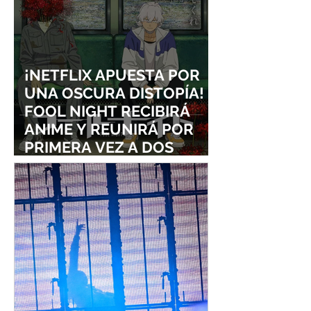
¡NETFLIX APUESTA POR
UNA OSCURA DISTOPÍA!
FOOL NIGHT RECIBIRÁ
ANIME Y REUNIRÁ POR
PRIMERA VEZ A DOS
ESTUDIOS LEGENDARIOS