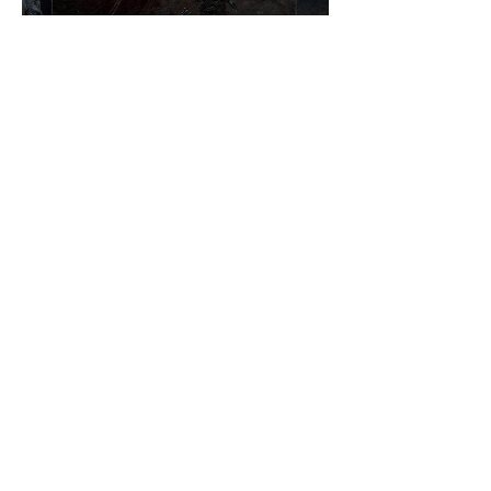
¡NADIE ESPERABA ESTE
ÉXITO! VAMPIR OBLIGA A
ABRIR UN NUEVO
SERVIDOR EN JAPÓN A
SOLO DOS DÍAS DE SU
LANZAMIENTO