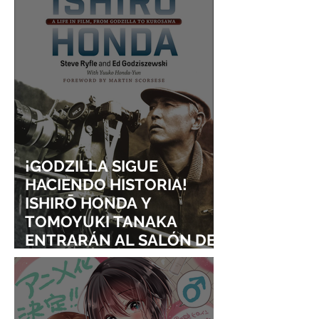
¡GODZILLA SIGUE
HACIENDO HISTORIA!
ISHIRŌ HONDA Y
TOMOYUKI TANAKA
ENTRARÁN AL SALÓN DE
LA FAMA DE LOS EFECTOS
VISUALES