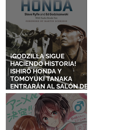
¡GODZILLA SIGUE
HACIENDO HISTORIA!
ISHIRŌ HONDA Y
TOMOYUKI TANAKA
ENTRARÁN AL SALÓN DE
LA FAMA DE LOS EFECTOS
VISUALES