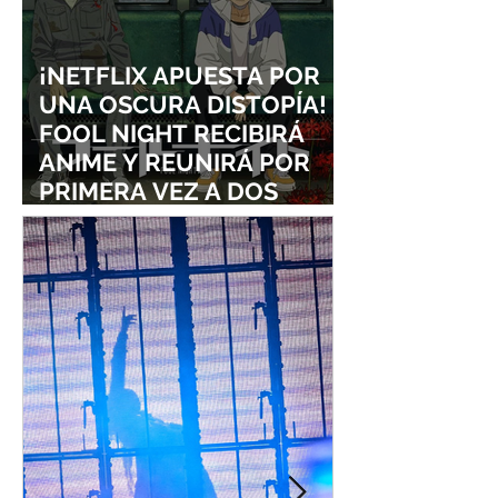
¡NETFLIX APUESTA POR
UNA OSCURA DISTOPÍA!
FOOL NIGHT RECIBIRÁ
ANIME Y REUNIRÁ POR
PRIMERA VEZ A DOS
ESTUDIOS LEGENDARIOS