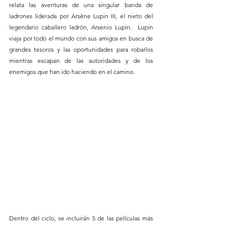
relata las aventuras de una singular banda de 
ladrones liderada por Arsène Lupin III, el nieto del 
legendario caballero ladrón, Arsenio Lupin.  Lupin 
viaja por todo el mundo con sus amigos en busca de 
grandes tesoros y las oportunidades para robarlos 
mientras escapan de las autoridades y de los 
enemigos que han ido haciendo en el camino.
Dentro del ciclo, se incluirán 5 de las películas más 