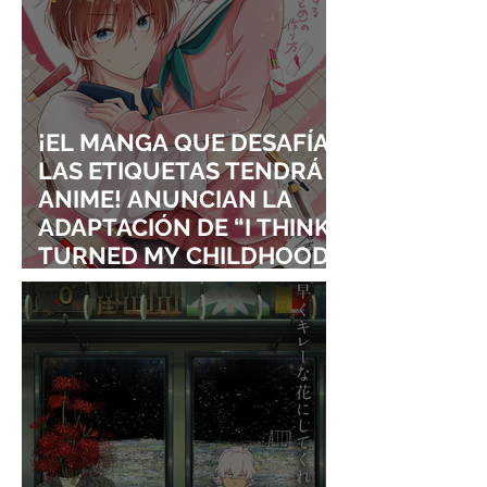
¡EL MANGA QUE DESAFÍA
LAS ETIQUETAS TENDRÁ
ANIME! ANUNCIAN LA
ADAPTACIÓN DE “I THINK I
TURNED MY CHILDHOOD
FRIEND INTO A GIRL”