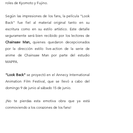
roles de Kyomoto y Fujino. 
Según las impresiones de los fans, la película "Look 
Back" fue fiel al material original tanto en su 
escritura como en su estilo artístico. Este detalle 
seguramente será bien recibido por los lectores de 
Chainsaw Man, 
quienes quedaron decepcionados 
por la dirección estilo live-action de la serie de 
anime de Chainsaw Man por parte del estudio 
MAPPA.
"Look Back"
 se proyectó en el Annecy International 
Animation Film Festival, que se llevó a cabo del 
domingo 9 de junio al sábado 15 de junio. 
¡No te pierdas esta emotiva obra que ya está 
conmoviendo a los corazones de los fans!