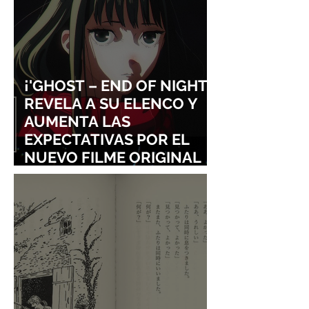
¡'GHOST – END OF NIGHT'
REVELA A SU ELENCO Y
AUMENTA LAS
EXPECTATIVAS POR EL
NUEVO FILME ORIGINAL
DE SHINGO NATSUME!