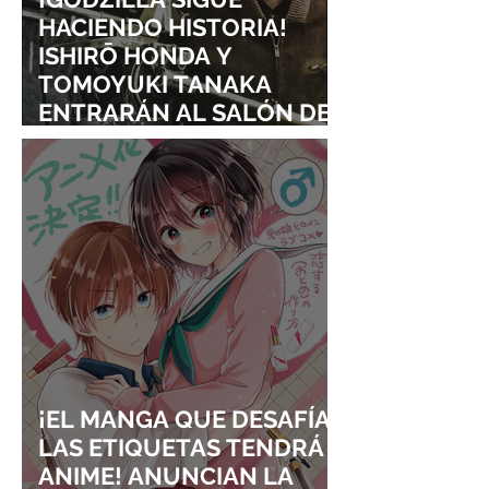
HACIENDO HISTORIA!
ISHIRŌ HONDA Y
TOMOYUKI TANAKA
ENTRARÁN AL SALÓN DE
LA FAMA DE LOS EFECTOS
VISUALES
¡EL MANGA QUE DESAFÍA
LAS ETIQUETAS TENDRÁ
ANIME! ANUNCIAN LA