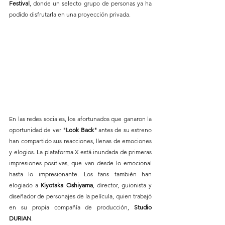
Festival
, donde un selecto grupo de personas ya ha 
podido disfrutarla en una proyección privada.
En las redes sociales, los afortunados que ganaron la 
oportunidad de ver 
"Look Back"
 antes de su estreno 
han compartido sus reacciones, llenas de emociones 
y elogios. La plataforma X está inundada de primeras 
impresiones positivas, que van desde lo emocional 
hasta lo impresionante. Los fans también han 
elogiado a 
Kiyotaka Oshiyama
, director, guionista y 
diseñador de personajes de la película, quien trabajó 
en su propia compañía de producción, 
Studio 
DURIAN
. 