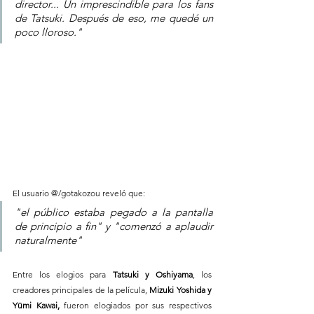
director... Un imprescindible para los fans 
de Tatsuki. Después de eso, me quedé un 
poco lloroso." 
El usuario @/gotakozou reveló que:
"el público estaba pegado a la pantalla 
de principio a fin" y "comenzó a aplaudir 
naturalmente" 
Entre los elogios para 
Tatsuki y Oshiyama
, los 
creadores principales de la película, 
Mizuki Yoshida y 
Yūmi Kawai, 
fueron elogiados por sus respectivos 