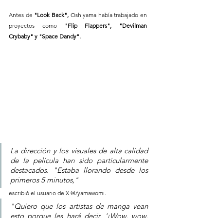
Antes de 
"Look Back",
 Oshiyama había trabajado en 
proyectos como 
"Flip Flappers", "Devilman 
Crybaby" y "Space Dandy".
La dirección y los visuales de alta calidad 
de la película han sido particularmente 
destacados. "Estaba llorando desde los 
primeros 5 minutos," 
escribió el usuario de X @/yamawomi. 
"Quiero que los artistas de manga vean 
esto porque les hará decir, '¡Wow, wow, 