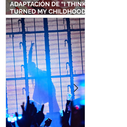
ADAPTACIÓN DE “I THINK I
TURNED MY CHILDHOOD
FRIEND INTO A GIRL”