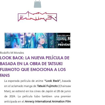
Rodolfo M Morales
LOOK BACK: LA NUEVA PELÍCULA DE
BASADA EN LA OBRA DE TATSUKI
FUJIMOTO QUE EMOCIONA A LOS
FANS
La esperada película de anime
 "Look Back",
 basada 
en el aclamado manga de
 Tatsuki Fujimoto
 (Chainsaw 
Man), se estrenó en los cines de Japón el 28 de junio 
de 2024. La película tubo tambien una premier 
anticipada en el 
Annecy International Animation Film 