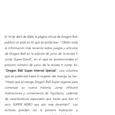
El 19 de abril de 2024, la página oficial de Dragon Ball 
publicó un post en el que se podía leer: "
Obtén toda 
la información más reciente sobre juegos y artículos 
de Dragon Ball en la edición de junio de la revista V 
Jump Super-Sized
", en el que se promocionaba el 
próximo número de junio de la revista V Jump. En 
"
Dragon Ball Super Interval Special
", una columna 
que se publicará hasta el regreso del manga, se lee: 
"
Hasta que el manga Dragon Ball Super regrese para 
comenzar su nueva historia, Jump ofrecerá 
ilustraciones y comentarios de Toyotarou, ¡además 
de características especiales que harán que leer el 
arco SUPER HERO sea aún más divertido!
". Los 
lectores pueden ver la primera ilustración a 