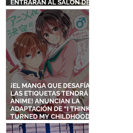
ENTRARÁN AL SALÓN DE
LA FAMA DE LOS EFECTOS
VISUALES
¡EL MANGA QUE DESAFÍA
LAS ETIQUETAS TENDRÁ
ANIME! ANUNCIAN LA
ADAPTACIÓN DE “I THINK I
TURNED MY CHILDHOOD
FRIEND INTO A GIRL”