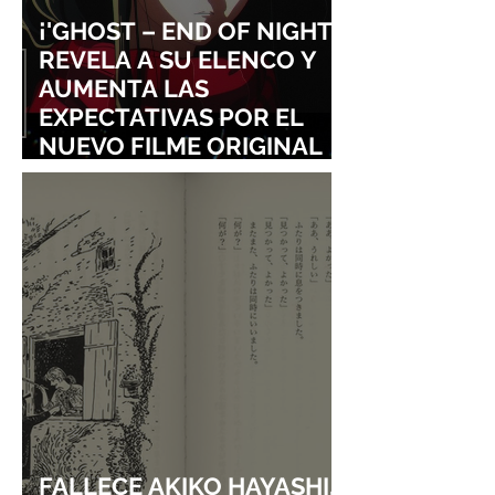
¡'GHOST – END OF NIGHT'
REVELA A SU ELENCO Y
AUMENTA LAS
EXPECTATIVAS POR EL
NUEVO FILME ORIGINAL
DE SHINGO NATSUME!
FALLECE AKIKO HAYASHI,