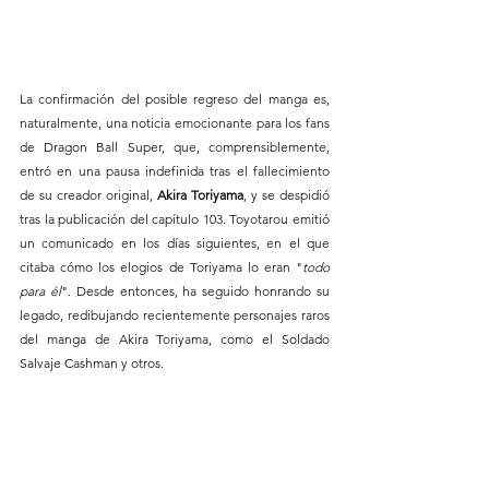
La confirmación del posible regreso del manga es, 
naturalmente, una noticia emocionante para los fans 
de Dragon Ball Super, que, comprensiblemente, 
entró en una pausa indefinida tras el fallecimiento 
de su creador original, 
Akira Toriyama
, y se despidió 
tras la publicación del capítulo 103. Toyotarou emitió 
un comunicado en los días siguientes, en el que 
citaba cómo los elogios de Toriyama lo eran "
todo 
para él
". Desde entonces, ha seguido honrando su 
legado, redibujando recientemente personajes raros 
del manga de Akira Toriyama, como el Soldado 
Salvaje Cashman y otros.