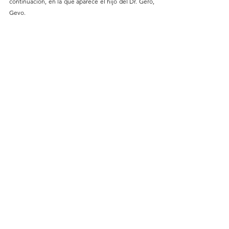
continuación, en la que aparece el hijo del Dr. Gero, 
Gevo.