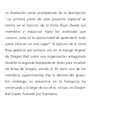
La ilustración viene acompañada de la descripción 
"
¡La primera parte de este proyecto especial se 
centra en el Ejército de la Cinta Roja! Desde sus 
miembros y máquinas hasta los androides que 
crearon, ¡esta es tu oportunidad de aprenderlo todo 
sobre ellos en un solo lugar!
". El Ejército de la Cinta 
Roja apareció por primera vez en el manga original 
de Dragon Ball como una organización antagonista 
durante la segunda búsqueda de Goku para localizar 
las Bolas de Dragón, siendo el Dr. Gero uno de los 
miembros supervivientes tras la derrota del grupo. 
Sin embargo, su presencia en la franquicia ha 
continuado a lo largo de los años, incluso en Dragon 
Ball Super, ilustrado por Toyotarou.