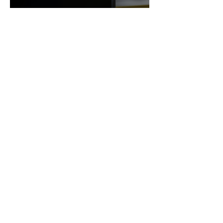
¡NINTENDO SIGUE
IMPARABLE! SWITCH 2 YA
ROZA LOS 24 MILLONES Y
CONSOLIDA EL DOMINIO
DE LA GRAN N