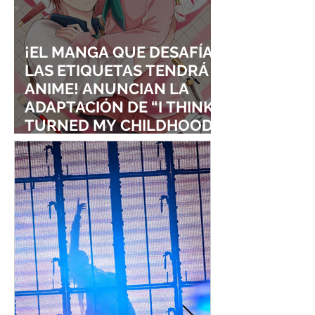
¡EL MANGA QUE DESAFÍA
LAS ETIQUETAS TENDRÁ
ANIME! ANUNCIAN LA
ADAPTACIÓN DE “I THINK I
TURNED MY CHILDHOOD
FRIEND INTO A GIRL”