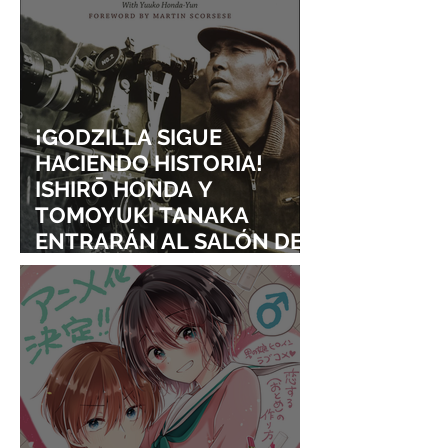
¡GODZILLA SIGUE
HACIENDO HISTORIA!
ISHIRŌ HONDA Y
TOMOYUKI TANAKA
ENTRARÁN AL SALÓN DE
LA FAMA DE LOS EFECTOS
VISUALES