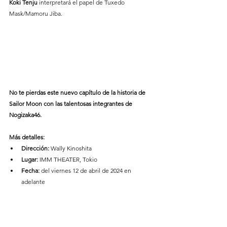
Koki Tenju
 interpretará el papel de Tuxedo 
Mask/Mamoru Jiba.
No te pierdas este nuevo capítulo de la historia de 
Sailor Moon con las talentosas integrantes de 
Nogizaka46.
Más detalles:
Dirección:
 Wally Kinoshita
Lugar:
 IMM THEATER, Tokio
Fecha:
 del viernes 12 de abril de 2024 en 
adelante