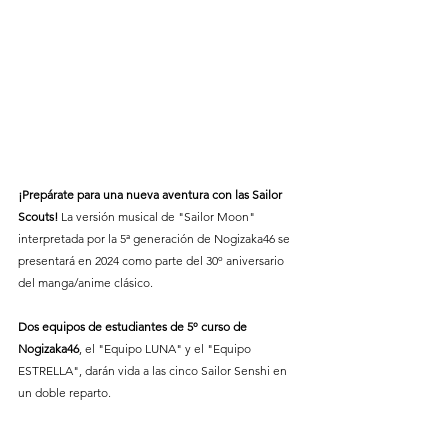
¡Prepárate para una nueva aventura con las Sailor 
Scouts!
 La versión musical de "Sailor Moon" 
interpretada por la 5ª generación de Nogizaka46 se 
presentará en 2024 como parte del 30º aniversario 
del manga/anime clásico.
Dos equipos de estudiantes de 5º curso de 
Nogizaka46
, el "Equipo LUNA" y el "Equipo 
ESTRELLA", darán vida a las cinco Sailor Senshi en 
un doble reparto.