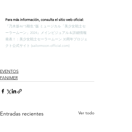
Para más información, consulta el sitio web oficial:
『乃木坂46"5期生"版 ミュージカル「美少女戦士セ
ーラームーン」2024』メインビジュアル＆詳細情報
発表！：美少女戦士セーラームーン 30周年プロジェ
クト公式サイト (
sailormoon-official.com
)
EVENTOS
FANIMER
Ver todo
Entradas recientes