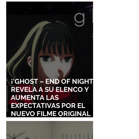
STRAYCITY
¡'GHOST – END OF NIGHT'
REVELA A SU ELENCO Y
AUMENTA LAS
EXPECTATIVAS POR EL
NUEVO FILME ORIGINAL
DE SHINGO NATSUME!