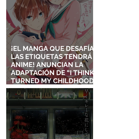
¡EL MANGA QUE DESAFÍA
LAS ETIQUETAS TENDRÁ
ANIME! ANUNCIAN LA
ADAPTACIÓN DE “I THINK I
TURNED MY CHILDHOOD
FRIEND INTO A GIRL”