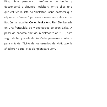
King
. Este paradójico fenómeno confundió y 
desconcertó a algunos Redditors, entre ellos uno 
que calificó la lista de "maldita". Cabe destacar que 
el puesto número 1 pertenece a una serie de ciencia 
ficción llamada 
KanColle: Itsuka Ano Umi De
, basada 
en una franquicia de videojuegos de gran éxito. A 
pesar de haberse emitido inicialmente en 2015, esta 
segunda temporada de KanColle permanece intacta 
para más del 79,9% de los usuarios de MAL que la 
añadieron a sus listas de "plan para ver".