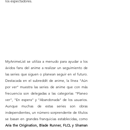
los espectadores.
MyAnimeList se utiliza a menudo para ayudar a los 
ávidos fans del anime a realizar un seguimiento de 
las series que siguen o planean seguir en el futuro. 
Destacada en el subreddit de anime, la línea "Aún 
por ver" muestra las series de anime que con más 
frecuencia son delegadas a las categorías "Planeo 
ver", "En espera" y "Abandonada" de los usuarios. 
Aunque muchas de estas series son obras 
independientes, un número sorprendente de títulos 
se basan en grandes franquicias establecidas, como 
Aria the Origination, Blade Runner, FLCL y Shaman 