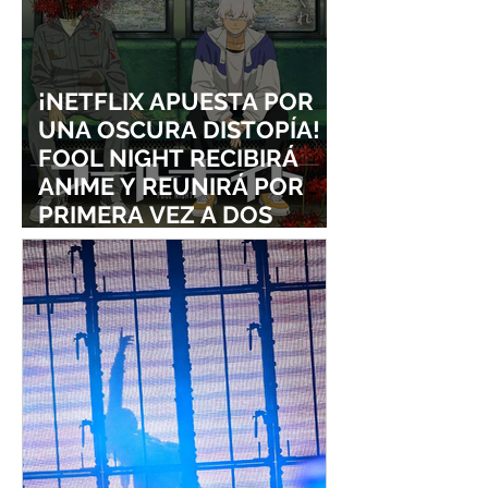
¡NETFLIX APUESTA POR
UNA OSCURA DISTOPÍA!
FOOL NIGHT RECIBIRÁ
ANIME Y REUNIRÁ POR
PRIMERA VEZ A DOS
ESTUDIOS LEGENDARIOS