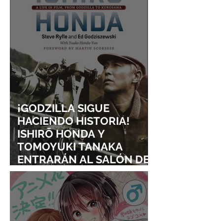
¡GODZILLA SIGUE
HACIENDO HISTORIA!
ISHIRŌ HONDA Y
TOMOYUKI TANAKA
ENTRARÁN AL SALÓN DE
LA FAMA DE LOS EFECTOS
VISUALES