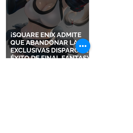
¡SQUARE ENIX ADMITE
QUE ABANDONAR LAS
EXCLUSIVAS DISPARÓ EL
ÉXITO DE FINAL FANTASY
VII REMAKE!