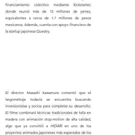
financiamiento colectivo mediante Kickstarter, 
donde reunió más de 15 millones de yenes, 
equivalentes a cerca de 1.7 millones de pesos 
mexicanos. Además, cuenta con apoyo financiero de 
la startup japonesa Questry.
El director Masashi Kawamura comentó que el 
largometraje todavía se encuentra buscando 
inversionistas y socios para completar su desarrollo. 
El filme combinará técnicas tradicionales de talla en 
madera con animación stop-motion de alta calidad, 
algo que ya convirtió a 
HIDARI
 en uno de los 
proyectos animados japoneses más esperados de los 