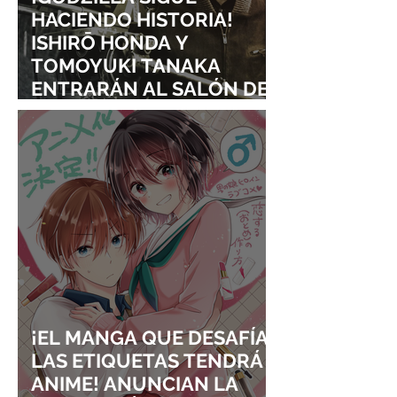
HACIENDO HISTORIA!
ISHIRŌ HONDA Y
TOMOYUKI TANAKA
ENTRARÁN AL SALÓN DE
LA FAMA DE LOS EFECTOS
VISUALES
¡EL MANGA QUE DESAFÍA
LAS ETIQUETAS TENDRÁ
ANIME! ANUNCIAN LA