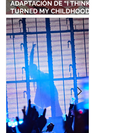
ADAPTACIÓN DE “I THINK I
TURNED MY CHILDHOOD
FRIEND INTO A GIRL”