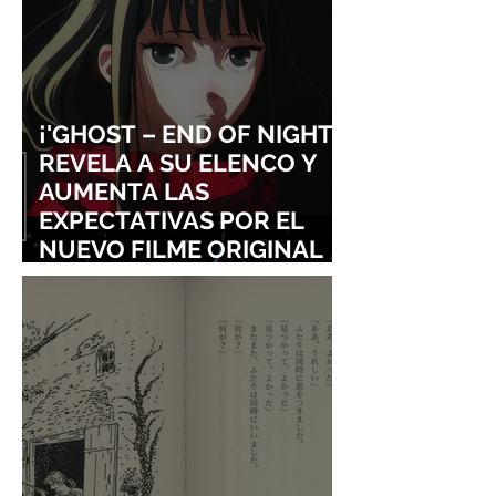
¡'GHOST – END OF NIGHT'
REVELA A SU ELENCO Y
AUMENTA LAS
EXPECTATIVAS POR EL
NUEVO FILME ORIGINAL
DE SHINGO NATSUME!