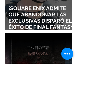
¡SQUARE ENIX ADMITE
QUE ABANDONAR LAS
EXCLUSIVAS DISPARÓ EL
ÉXITO DE FINAL FANTASY
VII REMAKE!
¡NADIE ESPERABA ESTE
ÉXITO! VAMPIR OBLIGA A
ABRIR UN NUEVO