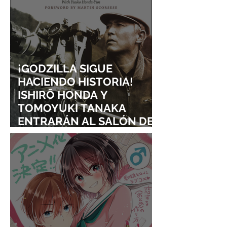
¡GODZILLA SIGUE
HACIENDO HISTORIA!
ISHIRŌ HONDA Y
TOMOYUKI TANAKA
ENTRARÁN AL SALÓN DE
LA FAMA DE LOS EFECTOS
VISUALES