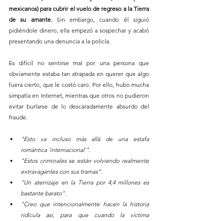
mexicanos) para cubrir el vuelo de regreso a la Tierra 
de su amante. 
Sin embargo, cuando él siguió 
pidiéndole dinero, ella empezó a sospechar y acabó 
presentando una denuncia a la policía.
Es difícil no sentirse mal por una persona que 
obviamente estaba tan atrapada en querer que algo 
fuera cierto, que le costó caro. Por ello, hubo mucha 
simpatía en Internet, mientras que otros no pudieron 
evitar burlarse de lo descaradamente absurdo del 
fraude.
"Esto va incluso más allá de una estafa 
romántica 'internacional'".
"Estos criminales se están volviendo realmente 
extravagantes con sus tramas".
"Un aterrizaje en la Tierra por 4,4 millones es 
bastante barato".
"Creo que intencionalmente hacen la historia 
ridícula así, para que cuando la víctima 