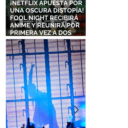
¡NETFLIX APUESTA POR
UNA OSCURA DISTOPÍA!
FOOL NIGHT RECIBIRÁ
ANIME Y REUNIRÁ POR
PRIMERA VEZ A DOS
ESTUDIOS LEGENDARIOS