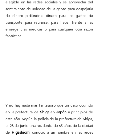
elegible en las redes sociales y se aprovecha del 
sentimiento de soledad de la gente para despojarla 
de dinero pidiéndole dinero para los gastos de 
transporte para reunirse, para hacer frente a las 
emergencias médicas o para cualquier otra razón 
fantástica.
Y no hay nada más fantasioso que un caso ocurrido 
en la prefectura de 
Shiga
 en 
Japón
 a principios de 
este año. Según la policía de la prefectura de Shiga, 
el 28 de junio una residente de 65 años de la ciudad 
de 
Higashiomi 
conoció a un hombre en las redes 