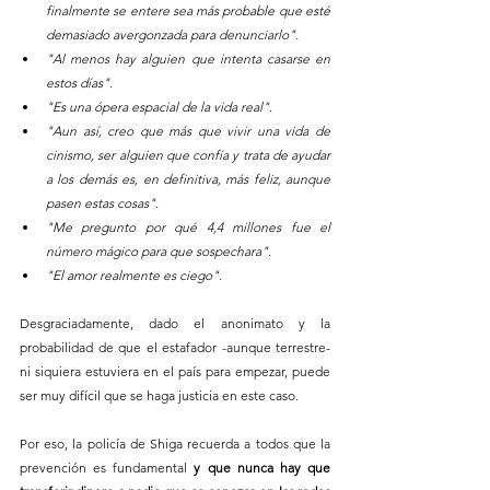
finalmente se entere sea más probable que esté 
demasiado avergonzada para denunciarlo".
"Al menos hay alguien que intenta casarse en 
estos días".
"Es una ópera espacial de la vida real".
"Aun así, creo que más que vivir una vida de 
cinismo, ser alguien que confía y trata de ayudar 
a los demás es, en definitiva, más feliz, aunque 
pasen estas cosas".
"Me pregunto por qué 4,4 millones fue el 
número mágico para que sospechara".
"El amor realmente es ciego".
Desgraciadamente, dado el anonimato y la 
probabilidad de que el estafador -aunque terrestre- 
ni siquiera estuviera en el país para empezar, puede 
ser muy difícil que se haga justicia en este caso.
Por eso, la policía de Shiga recuerda a todos que la 
prevención es fundamental 
y que nunca hay que 