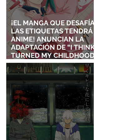
¡EL MANGA QUE DESAFÍA
LAS ETIQUETAS TENDRÁ
ANIME! ANUNCIAN LA
ADAPTACIÓN DE “I THINK I
TURNED MY CHILDHOOD
FRIEND INTO A GIRL”