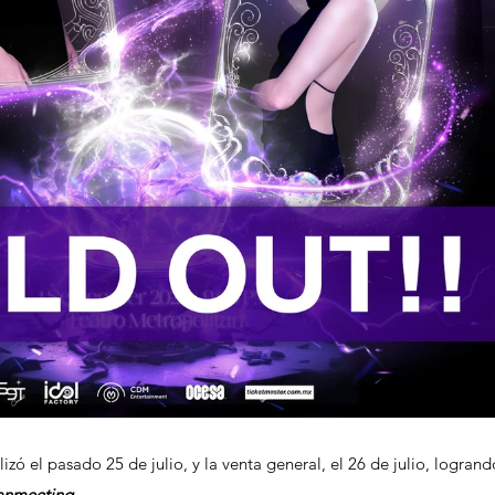
alizó el pasado 25 de julio, y la venta general, el 26 de julio, logrand
anmeeting
.