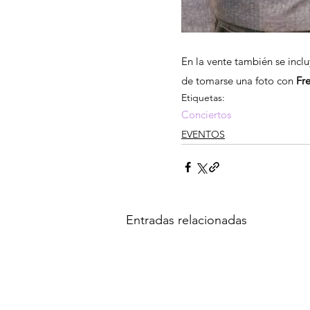
En la vente también se incl
de tomarse una foto con 
Fr
Etiquetas:
Conciertos
EVENTOS
Entradas relacionadas