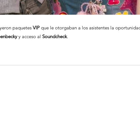
uyeron paquetes 
VIP
 que le otorgaban a los asistentes la oportunida
eenbecky
 y acceso al 
Soundcheck
.