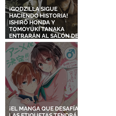
¡GODZILLA SIGUE
HACIENDO HISTORIA!
ISHIRŌ HONDA Y
TOMOYUKI TANAKA
ENTRARÁN AL SALÓN DE
LA FAMA DE LOS EFECTOS
VISUALES
¡EL MANGA QUE DESAFÍA
LAS ETIQUETAS TENDRÁ