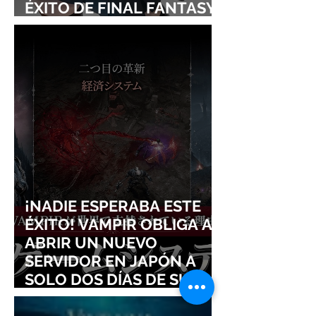
ÉXITO DE FINAL FANTASY
VII REMAKE!
¡NADIE ESPERABA ESTE
ÉXITO! VAMPIR OBLIGA A
ABRIR UN NUEVO
SERVIDOR EN JAPÓN A
SOLO DOS DÍAS DE SU
LANZAMIENTO