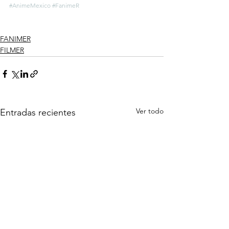
#AnimeMexico
#FanimeR
FANIMER
FILMER
Ver todo
Entradas recientes