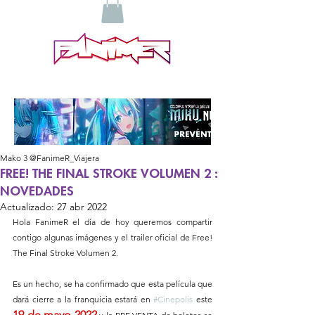
Mako 3 @FanimeR_Viajera
FREE! THE FINAL STROKE VOLUMEN 2 :
NOVEDADES
Actualizado:
27 abr 2022
Hola FanimeR el día de hoy queremos compartir 
contigo algunas imágenes y el trailer oficial de Free! 
The Final Stroke Volumen 2.
Es un hecho, se ha confirmado que esta película que 
dará cierre a la franquicia estará en 
#Cinepolis
 este 
19 de mayo 2022