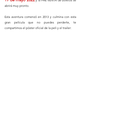
y la PRE VENTA de boletos se 
abrirá muy pronto.
Esta aventura comenzó en 2013 y culmina con esta 
gran película que no puedes perderte, te 
compartimos el póster oficial de la peli y el trailer: