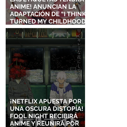
ANIME! ANUNCIAN LA
ADAPTACIÓN DE “I THINK I
TURNED MY CHILDHOOD
FRIEND INTO A GIRL”
¡NETFLIX APUESTA POR
UNA OSCURA DISTOPÍA!
FOOL NIGHT RECIBIRÁ
ANIME Y REUNIRÁ POR