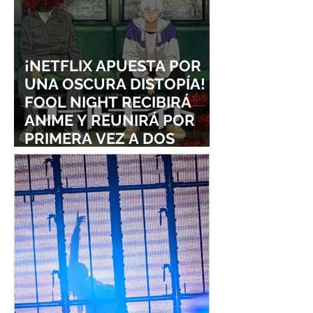
¡NETFLIX APUESTA POR
UNA OSCURA DISTOPÍA!
FOOL NIGHT RECIBIRÁ
ANIME Y REUNIRÁ POR
PRIMERA VEZ A DOS
ESTUDIOS LEGENDARIOS