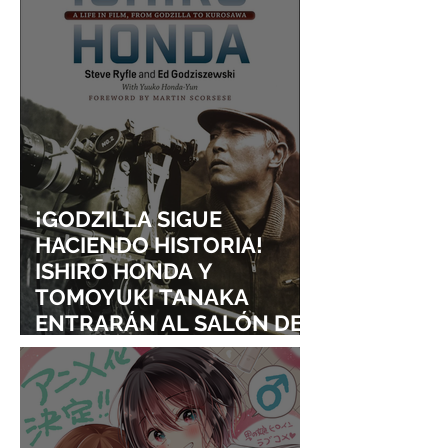
¡GODZILLA SIGUE
HACIENDO HISTORIA!
ISHIRŌ HONDA Y
TOMOYUKI TANAKA
ENTRARÁN AL SALÓN DE
LA FAMA DE LOS EFECTOS
VISUALES