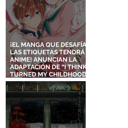
¡EL MANGA QUE DESAFÍA
LAS ETIQUETAS TENDRÁ
ANIME! ANUNCIAN LA
ADAPTACIÓN DE “I THINK I
TURNED MY CHILDHOOD
FRIEND INTO A GIRL”