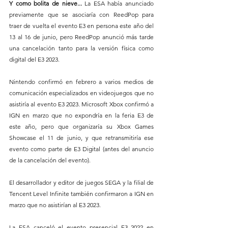
Y como bolita de nieve...
 La ESA había anunciado 
previamente que se asociaría con ReedPop para 
traer de vuelta el evento E3 en persona este año del 
13 al 16 de junio, pero ReedPop anunció más tarde 
una cancelación tanto para la versión física como 
digital del E3 2023.
Nintendo confirmó en febrero a varios medios de 
comunicación especializados en videojuegos que no 
asistiría al evento E3 2023. Microsoft Xbox confirmó a 
IGN en marzo que no expondría en la feria E3 de 
este año, pero que organizaría su Xbox Games 
Showcase el 11 de junio, y que retransmitiría ese 
evento como parte de E3 Digital (antes del anuncio 
de la cancelación del evento). 
El desarrollador y editor de juegos SEGA y la filial de 
Tencent Level Infinite también confirmaron a IGN en 
marzo que no asistirían al E3 2023.
La ESA canceló el evento presencial E3 2022 en 