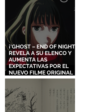
¡'GHOST – END OF NIGHT'
REVELA A SU ELENCO Y
AUMENTA LAS
EXPECTATIVAS POR EL
NUEVO FILME ORIGINAL
DE SHINGO NATSUME!