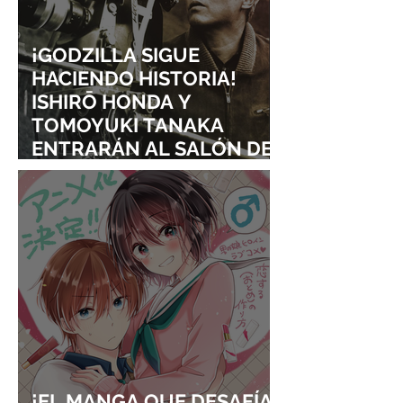
¡GODZILLA SIGUE
HACIENDO HISTORIA!
ISHIRŌ HONDA Y
TOMOYUKI TANAKA
ENTRARÁN AL SALÓN DE
LA FAMA DE LOS EFECTOS
VISUALES
¡EL MANGA QUE DESAFÍA