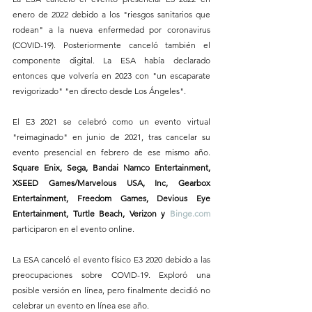
enero de 2022 debido a los "riesgos sanitarios que 
rodean" a la nueva enfermedad por coronavirus 
(COVID-19). Posteriormente canceló también el 
componente digital. La ESA había declarado 
entonces que volvería en 2023 con "un escaparate 
revigorizado" "en directo desde Los Ángeles".
El E3 2021 se celebró como un evento virtual 
"reimaginado" en junio de 2021, tras cancelar su 
evento presencial en febrero de ese mismo año. 
Square Enix, Sega, Bandai Namco Entertainment, 
XSEED Games/Marvelous USA, Inc, Gearbox 
Entertainment, Freedom Games, Devious Eye 
Entertainment, Turtle Beach, Verizon y 
Binge.com
participaron en el evento online.
La ESA canceló el evento físico E3 2020 debido a las 
preocupaciones sobre COVID-19. Exploró una 
posible versión en línea, pero finalmente decidió no 
celebrar un evento en línea ese año.