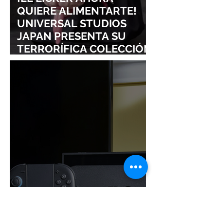
QUIERE ALIMENTARTE!
UNIVERSAL STUDIOS
JAPAN PRESENTA SU
TERRORÍFICA COLECCIÓN
DE RESIDENT EVIL
¡NINTENDO SIGUE
IMPARABLE! SWITCH 2 YA