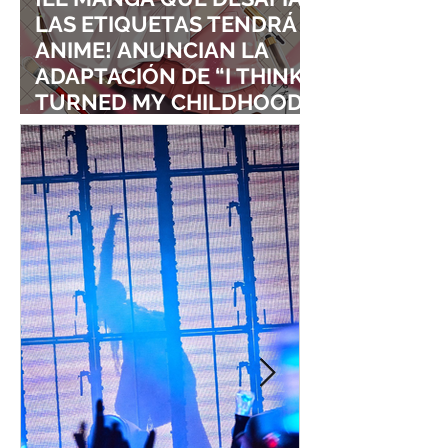
LAS ETIQUETAS TENDRÁ
ANIME! ANUNCIAN LA
ADAPTACIÓN DE “I THINK I
TURNED MY CHILDHOOD
FRIEND INTO A GIRL”