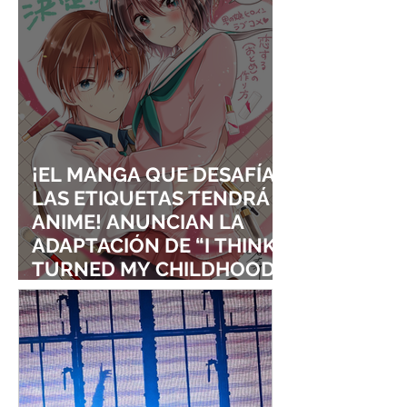
¡EL MANGA QUE DESAFÍA
LAS ETIQUETAS TENDRÁ
ANIME! ANUNCIAN LA
ADAPTACIÓN DE “I THINK I
TURNED MY CHILDHOOD
FRIEND INTO A GIRL”