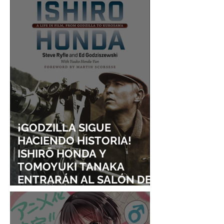
¡GODZILLA SIGUE
HACIENDO HISTORIA!
ISHIRŌ HONDA Y
TOMOYUKI TANAKA
ENTRARÁN AL SALÓN DE
LA FAMA DE LOS EFECTOS
VISUALES