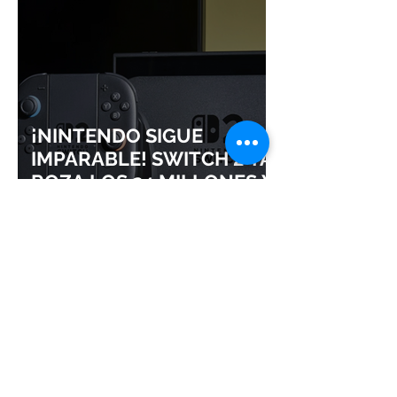
¡NINTENDO SIGUE
IMPARABLE! SWITCH 2 YA
ROZA LOS 24 MILLONES Y
CONSOLIDA EL DOMINIO
DE LA GRAN N