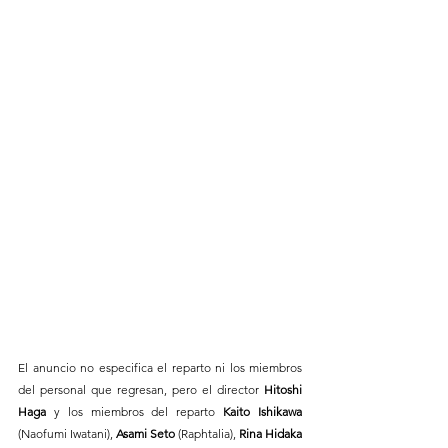
El anuncio no especifica el reparto ni los miembros 
del personal que regresan, pero el director 
Hitoshi 
Haga
 y los miembros del reparto 
Kaito Ishikawa
(Naofumi Iwatani), 
Asami Seto
 (Raphtalia), 
Rina Hidaka