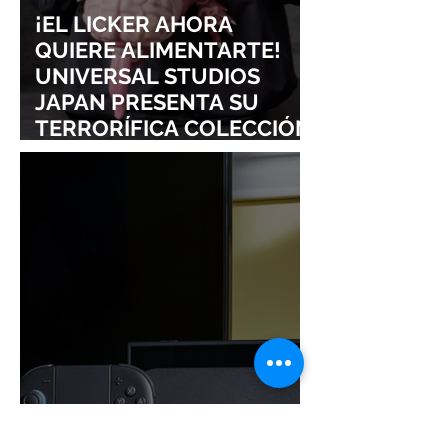
¡EL LICKER AHORA
QUIERE ALIMENTARTE!
UNIVERSAL STUDIOS
JAPAN PRESENTA SU
TERRORÍFICA COLECCIÓN
DE RESIDENT EVIL
¡NINTENDO SIGUE