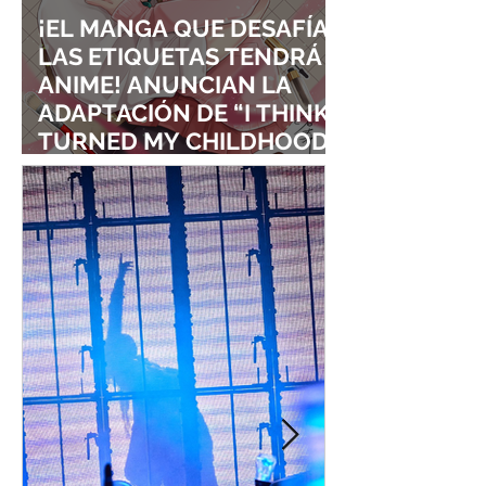
¡EL MANGA QUE DESAFÍA
LAS ETIQUETAS TENDRÁ
ANIME! ANUNCIAN LA
ADAPTACIÓN DE “I THINK I
TURNED MY CHILDHOOD
FRIEND INTO A GIRL”