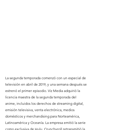
La segunda temporada comenzó con un especial de 
televisión en abril de 2019, y una semana después se 
estrenó el primer episodio. Viz Media adquirió la 
licencia maestra de la segunda temporada del 
anime, incluidos los derechos de streaming digital, 
emisión televisiva, venta electrónica, medios 
domésticos y merchandising para Norteamérica, 
Latinoamérica y Oceanía. La empresa emitió la serie 
como exclusiva de Hulu. Crunchyroll retransmitió la 