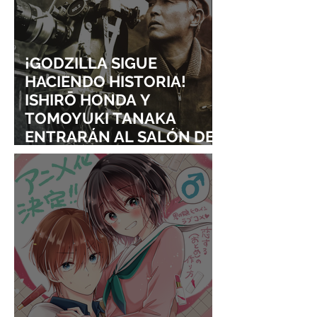
¡GODZILLA SIGUE
HACIENDO HISTORIA!
ISHIRŌ HONDA Y
TOMOYUKI TANAKA
ENTRARÁN AL SALÓN DE
LA FAMA DE LOS EFECTOS
VISUALES