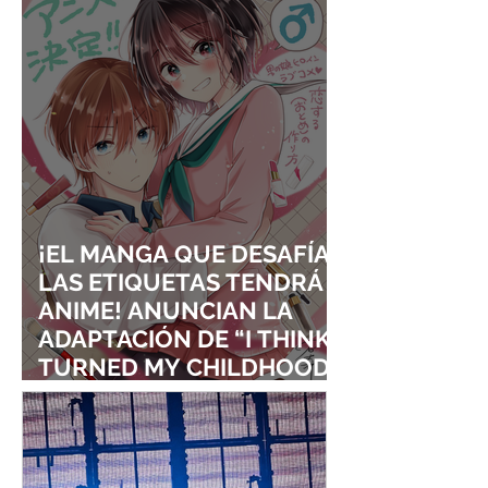
VISUALES
¡EL MANGA QUE DESAFÍA
LAS ETIQUETAS TENDRÁ
ANIME! ANUNCIAN LA
ADAPTACIÓN DE “I THINK I
TURNED MY CHILDHOOD
FRIEND INTO A GIRL”