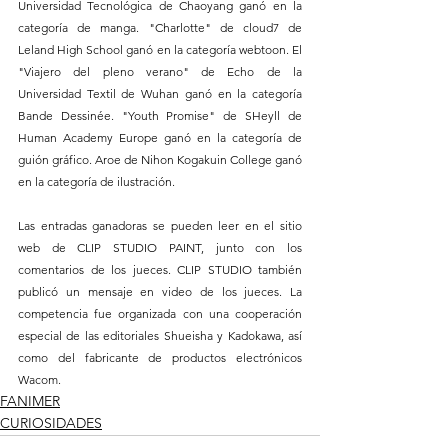
Universidad Tecnológica de Chaoyang ganó en la 
categoría de manga. "Charlotte" de cloud7 de 
Leland High School ganó en la categoría webtoon. El 
"Viajero del pleno verano" de Echo de la 
Universidad Textil de Wuhan ganó en la categoría 
Bande Dessinée. "Youth Promise" de SHeyll de 
Human Academy Europe ganó en la categoría de 
guión gráfico. Aroe de Nihon Kogakuin College ganó 
en la categoría de ilustración.
Las entradas ganadoras se pueden leer en el sitio 
web de CLIP STUDIO PAINT, junto con los 
comentarios de los jueces. CLIP STUDIO también 
publicó un mensaje en video de los jueces. La 
competencia fue organizada con una cooperación 
especial de las editoriales Shueisha y Kadokawa, así 
como del fabricante de productos electrónicos 
Wacom.
FANIMER
CURIOSIDADES