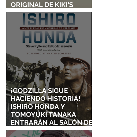
ORIGINAL DE KIKI'S
DELIVERY SERVICE
¡GODZILLA SIGUE
HACIENDO HISTORIA!
ISHIRŌ HONDA Y
TOMOYUKI TANAKA
ENTRARÁN AL SALÓN DE
LA FAMA DE LOS EFECTOS