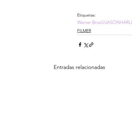
Etiquetas:
Warner Bros
GUASÓN
HARL
FILMER
Entradas relacionadas