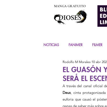
MANGA GRATUITO
NOTICIAS
FANIMER
FILMER
Rodolfo M Morales
10 abr 202
EVENTOS
COSPLAY
FIG
EL GUASÓN 
SERÁ EL ESCE
MANGA Y COMIC
A través del canal oficial d
Deux
, cinta protagonizada
euforia que causó el póster 
ganas de saber más sobre es