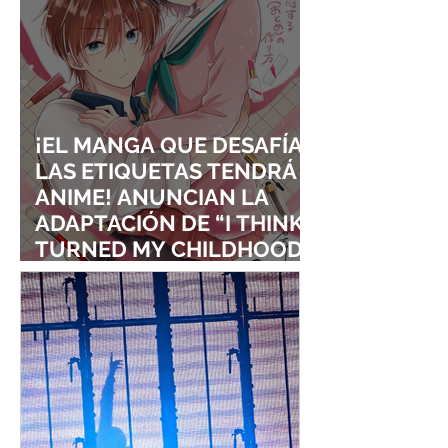
¡EL MANGA QUE DESAFÍA
LAS ETIQUETAS TENDRÁ
ANIME! ANUNCIAN LA
ADAPTACIÓN DE “I THINK I
TURNED MY CHILDHOOD
FRIEND INTO A GIRL”