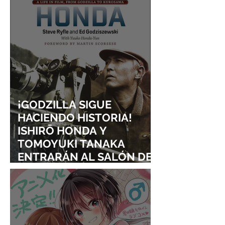
¡GODZILLA SIGUE
HACIENDO HISTORIA!
ISHIRŌ HONDA Y
TOMOYUKI TANAKA
ENTRARÁN AL SALÓN DE
LA FAMA DE LOS EFECTOS
VISUALES