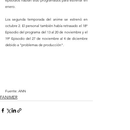
episodios habían sido programados para estrenar en 
enero.
Los segunda temporada del anime se estrenó en 
octubre 2. El personal también había retrasado el 18º 
Episodio del programa del 13 al 20 de noviembre y el 
19º Episodio del 27 de noviembre al 4 de diciembre 
debido a "problemas de producción".
Fuente: ANN
FANIMER