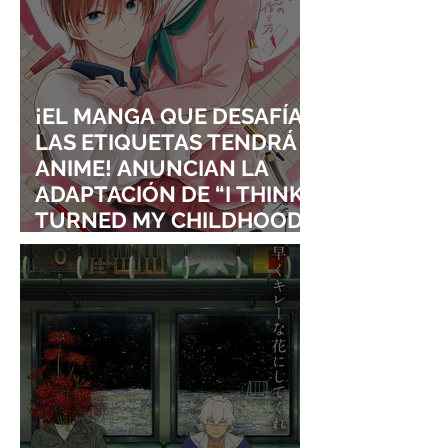
¡EL MANGA QUE DESAFÍA
LAS ETIQUETAS TENDRÁ
ANIME! ANUNCIAN LA
ADAPTACIÓN DE “I THINK I
TURNED MY CHILDHOOD
FRIEND INTO A GIRL”