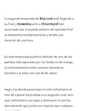
La segunda temporada de 
Blue Lock 
está llegando a 
su final, y 
Kodansha 
junto a 
Chrunchyroll 
han 
anunciado que el ansiado estreno del episodio final 
se transmitirá simultáneamente y tendrá una 
duración de una hora. 
En esta temporada pudimos disfrutar de uno de los 
partidos más esperados por los fanáticos del manga, 
el enfrentamiento entre nuestros delanteros 
favoritos y la selección sub-20 de Japón. 
Isagi y los demás personajes no sólo enfrentaron el 
reto de superar las pruebas a un segundo nivel, sino 
que confrontaron sus egos y dominaron la cancha, 
demostrando que juntos son mejores que cualquier 