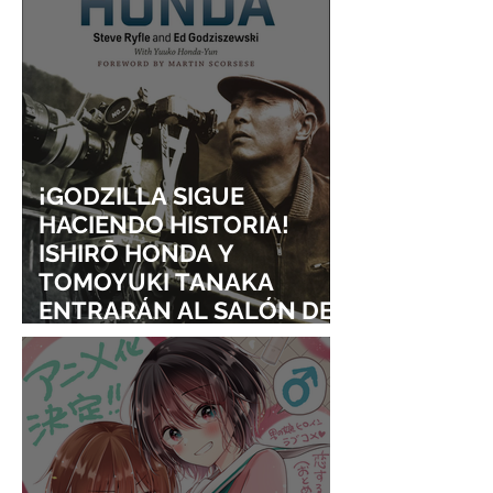
¡GODZILLA SIGUE
HACIENDO HISTORIA!
ISHIRŌ HONDA Y
TOMOYUKI TANAKA
ENTRARÁN AL SALÓN DE
LA FAMA DE LOS EFECTOS
VISUALES