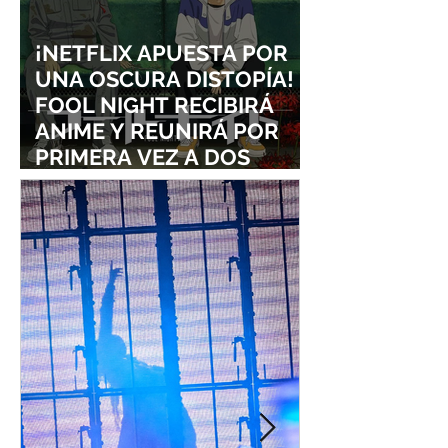
¡NETFLIX APUESTA POR
UNA OSCURA DISTOPÍA!
FOOL NIGHT RECIBIRÁ
ANIME Y REUNIRÁ POR
PRIMERA VEZ A DOS
ESTUDIOS LEGENDARIOS