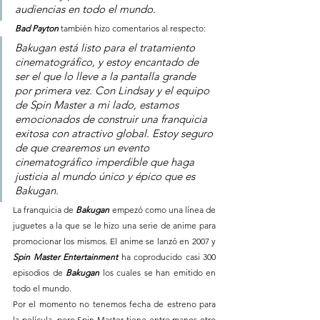
audiencias en todo el mundo.
Bad Payton
 también hizo comentarios al respecto:
Bakugan está listo para el tratamiento 
cinematográfico, y estoy encantado de 
ser el que lo lleve a la pantalla grande 
por primera vez. Con Lindsay y el equipo 
de Spin Master a mi lado, estamos 
emocionados de construir una franquicia 
exitosa con atractivo global. Estoy seguro 
de que crearemos un evento 
cinematográfico imperdible que haga 
justicia al mundo único y épico que es 
Bakugan.
La franquicia de 
Bakugan 
empezó como una línea de 
juguetes a la que se le hizo una serie de anime para 
promocionar los mismos. El anime se lanzó en 2007 y 
Spin Master Entertainment 
ha coproducido casi 300 
episodios de 
Bakugan 
los cuales se han emitido en 
todo el mundo.
Por el momento no tenemos fecha de estreno para 
la película, pero Spin Master tiene entre manos otro 