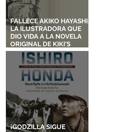
FALLECE AKIKO HAYASHI,
LA ILUSTRADORA QUE
DIO VIDA A LA NOVELA
ORIGINAL DE KIKI'S
DELIVERY SERVICE
¡GODZILLA SIGUE