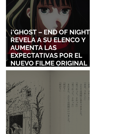
¡'GHOST – END OF NIGHT'
REVELA A SU ELENCO Y
AUMENTA LAS
EXPECTATIVAS POR EL
NUEVO FILME ORIGINAL
DE SHINGO NATSUME!