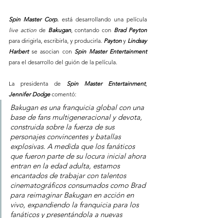
Spin Master Corp.
 está desarrollando una película 
live action
 de 
Bakugan
, contando con 
Brad Peyton
para dirigirla, escribirla, y producirla. 
Payton
 y 
Lindsay 
Harbert
 se asocian con 
Spin Master Entertainment
para el desarrollo del guión de la película.
La presidenta de 
Spin Master Entertainment
,
Jennifer Dodge 
comentó:
Bakugan es una franquicia global con una 
base de fans multigeneracional y devota, 
construida sobre la fuerza de sus 
personajes convincentes y batallas 
explosivas. A medida que los fanáticos 
que fueron parte de su locura inicial ahora 
entran en la edad adulta, estamos 
encantados de trabajar con talentos 
cinematográficos consumados como Brad 
para reimaginar Bakugan en acción en 
vivo, expandiendo la franquicia para los 
fanáticos y presentándola a nuevas 