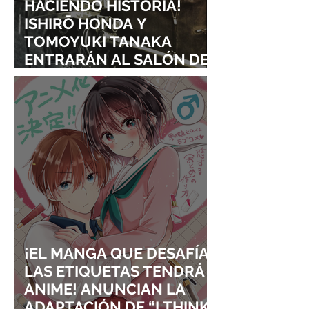
HACIENDO HISTORIA!
ISHIRŌ HONDA Y
TOMOYUKI TANAKA
ENTRARÁN AL SALÓN DE
LA FAMA DE LOS EFECTOS
VISUALES
¡EL MANGA QUE DESAFÍA
LAS ETIQUETAS TENDRÁ
ANIME! ANUNCIAN LA
ADAPTACIÓN DE “I THINK I