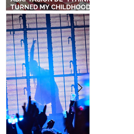
TURNED MY CHILDHOOD
FRIEND INTO A GIRL”