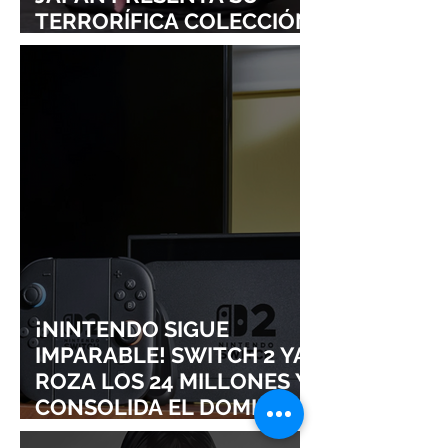
TERRORÍFICA COLECCIÓN
DE RESIDENT EVIL
¡NINTENDO SIGUE
IMPARABLE! SWITCH 2 YA
ROZA LOS 24 MILLONES Y
CONSOLIDA EL DOMINIO
DE LA GRAN N