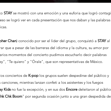
to 
STAY
 se mostró con una emoción y una euforia que logró contagi
 eso se logró ver en cada presentación que nos daban y las palabras
icas. 
pher Chan
) conocido por ser el líder del grupo, conquistó a 
STAY
 al 
r que a pesar de las barreras del idioma y la cultura, su amor por 
arios momentos del concierto pudimos escucharlo decir palabras 
", "Te quiero" y "Órale", que son representativas de México. 
los conciertos de 
K-pop
 los grupos suelen despedirse del público y 
 canciones, mientras lanzan confeti a los asistentes y los fuegos 
ay Kids 
no fue la excepción, y en sus dos 
Encore
 deleitaron al públic
hk Chk Boom
" por segunda ocasión junto a una gran despedida de 