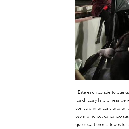
  Este es un concierto que
los chicos y la promesa de r
con su primer concierto en 
ese momento, cantando sus 
que repartieron a todos los a