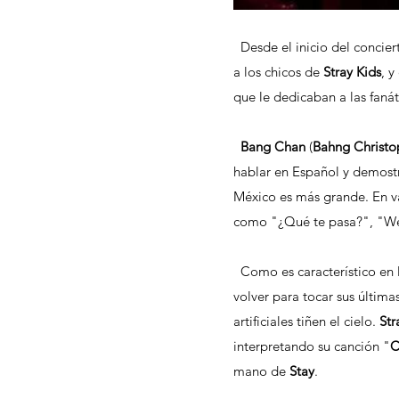
  Desde el inicio del concier
a los chicos de 
Stray Kids
,
y
que le dedicaban a las fanát
Bang Chan 
(
Bahng Christo
hablar en Español y demostra
México es más grande. En v
como "¿Qué te pasa?", "Wey
  Como es característico en 
volver para tocar sus últimas
artificiales tiñen el cielo. 
Str
interpretando su canción "
C
mano de 
Stay
.