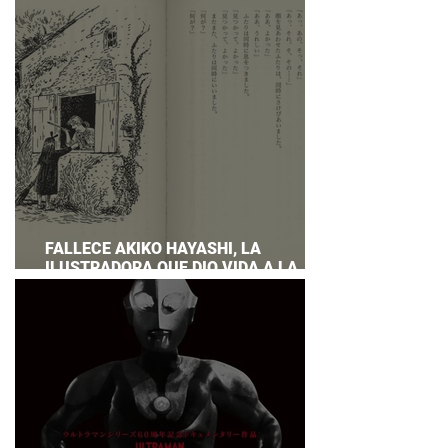
PREPARAR UNA RESPUESTA OFICIAL!
FALLECE AKIKO HAYASHI, LA
ILUSTRADORA QUE DIO VIDA A LA
NOVELA ORIGINAL DE KIKI'S DELIVERY
SERVICE