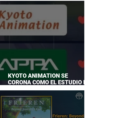
KYOTO ANIMATION SE
CORONA COMO EL ESTUDIO DE
ANIME FAVORITO Y LE ROBA LA
CORONA A MAPPA