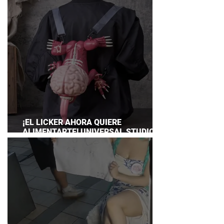
¡EL LICKER AHORA QUIERE
ALIMENTARTE! UNIVERSAL STUDIOS
JAPAN PRESENTA SU TERRORÍFICA
COLECCIÓN DE RESIDENT EVIL