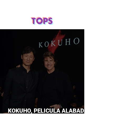
TOPS
KOKUHO, PELICULA ALABADA
POR TOM CRUISE