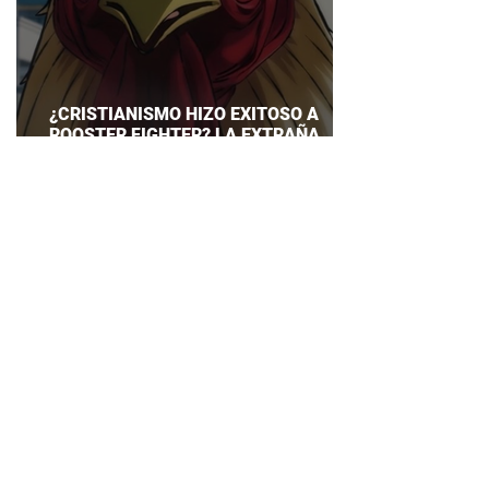
¿CRISTIANISMO HIZO EXITOSO A
ROOSTER FIGHTER? LA EXTRAÑA
EXPLICACIÓN QUE DESATA DEBATE