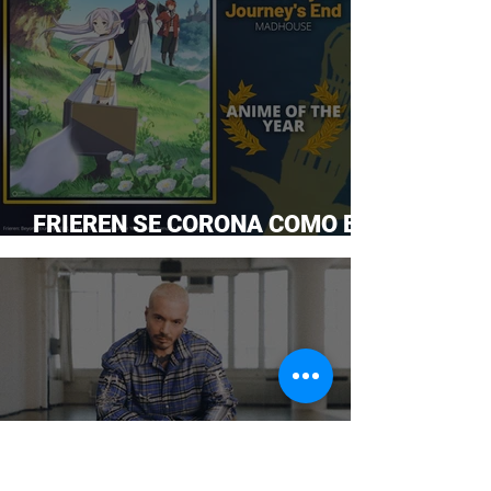
FRIEREN SE CORONA COMO EL
ANIME DEL AÑO