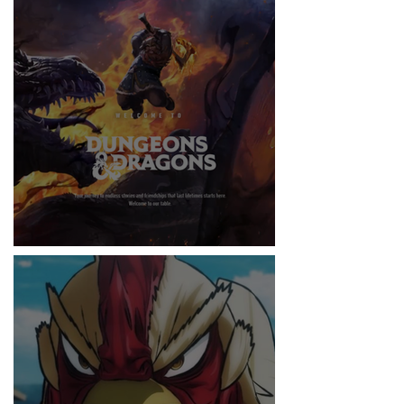
RITMO
DUNGEONS & DRAGONS ¿TE ATREVES?