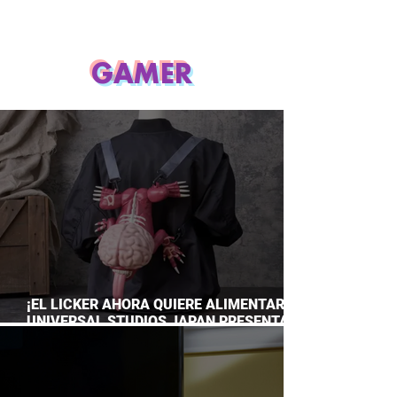
GAMER
¡EL LICKER AHORA QUIERE ALIMENTARTE!
UNIVERSAL STUDIOS JAPAN PRESENTA
SU TERRORÍFICA COLECCIÓN DE RESIDENT
EVIL