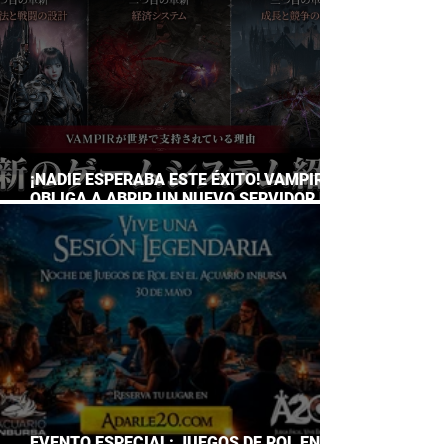
¡NADIE ESPERABA ESTE ÉXITO! VAMPIR
OBLIGA A ABRIR UN NUEVO SERVIDOR EN
JAPÓN A SOLO DOS DÍAS DE SU
LANZAMIENTO
EVENTO ESPECIAL: JUEGOS DE ROL EN EL