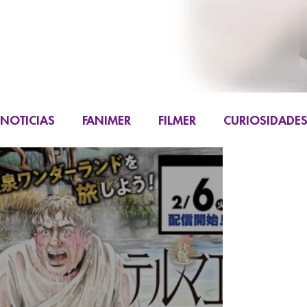
NOTICIAS
FANIMER
FILMER
CURIOSIDADE
FIGURAS
K-CONTENT
LIVE ACTION
M