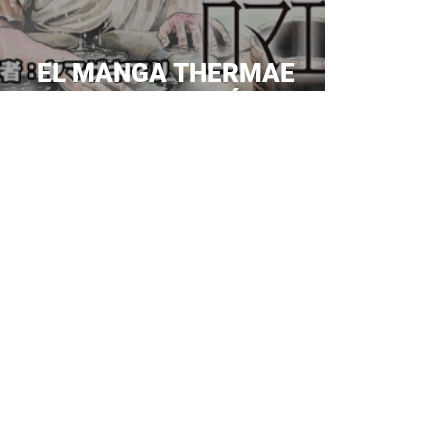
EL MANGA THERMAE
ROMAE: TENDRÁ SECUELA