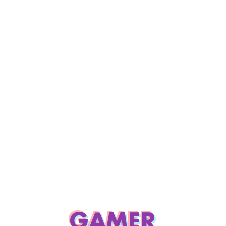
GAMER