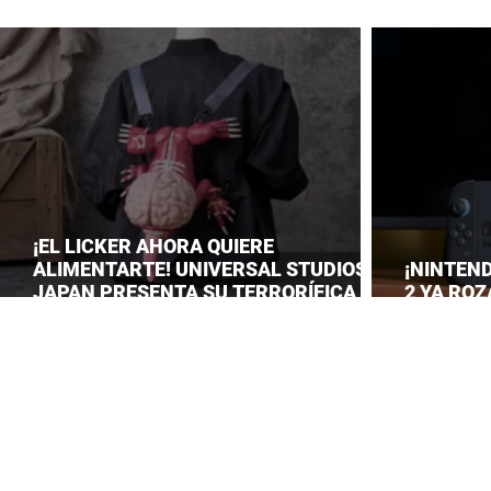
¡EL LICKER AHORA QUIERE
ALIMENTARTE! UNIVERSAL STUDIOS
¡NINTEN
JAPAN PRESENTA SU TERRORÍFICA
2 YA ROZ
COLECCIÓN DE RESIDENT EVIL
CONSOLID