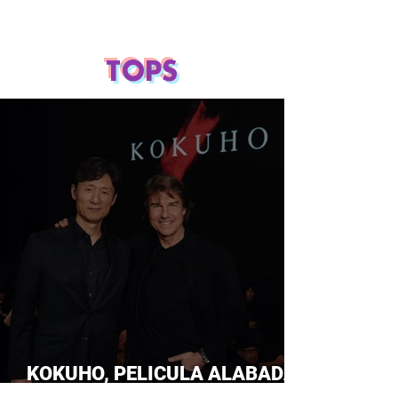
TOPS
KOKUHO, PELICULA ALABADA
POR TOM CRUISE