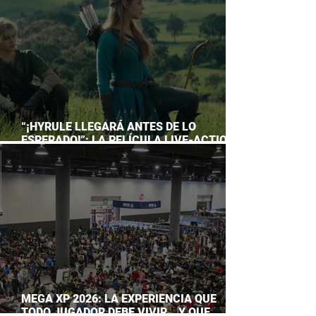
“¡HYRULE LLEGARÁ ANTES DE LO
ESPERADO!”: LA PELÍCULA LIVE-ACTION
DE THE LEGEND OF ZELDA ADELANTA SU
ESTRENO
MEGA XP 2026: LA EXPERIENCIA QUE
TODO JUGADOR DEBE VIVIR… Y QUE