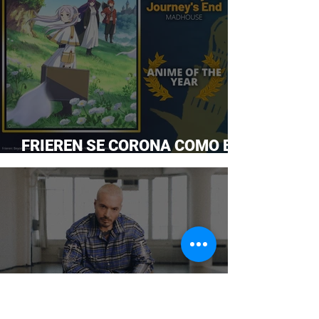
FRIEREN SE CORONA COMO EL
ANIME DEL AÑO