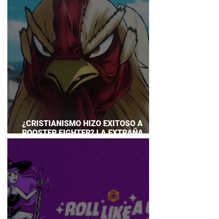
¿CRISTIANISMO HIZO EXITOSO A
ROOSTER FIGHTER? LA EXTRAÑA
EXPLICACIÓN QUE DESATA DEBATE