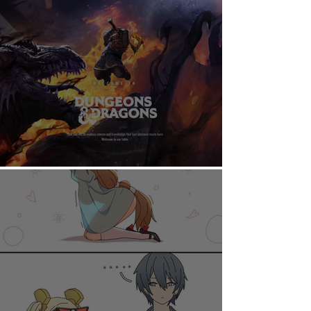
AHORA PUEDES DISFRUTAR A TU RITMO
DUNGEONS & DRAGONS ¿TE ATREVES?