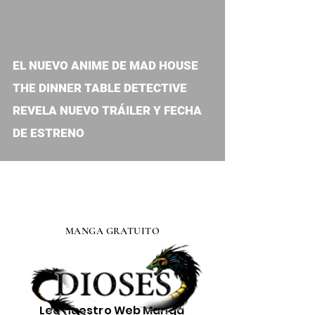
video
EL NUEVO ANIME DE MAD HOUSE
THE DINNER TABLE DETECTIVE
REVELA NUEVO TRÁILER Y FECHA
DE ESTRENO
MANGA GRATUITO
Lee nuestro
Web Manga