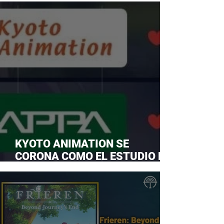
KYOTO ANIMATION SE
CORONA COMO EL ESTUDIO DE
ANIME FAVORITO Y LE ROBA LA
CORONA A MAPPA