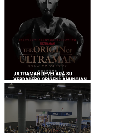
SERVICE
¡ULTRAMAN REVELARÁ SU
VERDADERO ORIGEN!: ANUNCIAN
DOCUMENTAL POR EL 60
ANIVERSARIO DE LA FRANQUICIA