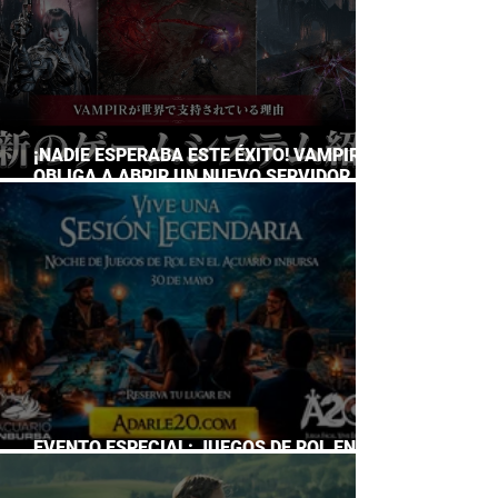
¡NADIE ESPERABA ESTE ÉXITO! VAMPIR
OBLIGA A ABRIR UN NUEVO SERVIDOR EN
JAPÓN A SOLO DOS DÍAS DE SU
LANZAMIENTO
EVENTO ESPECIAL: JUEGOS DE ROL EN EL
ACUARIO INBURSA