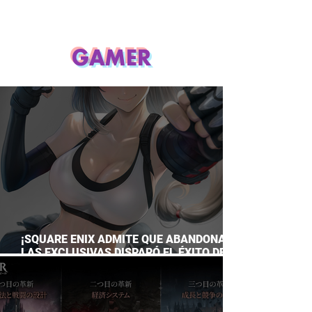
GAMER
¡SQUARE ENIX ADMITE QUE ABANDONAR
LAS EXCLUSIVAS DISPARÓ EL ÉXITO DE
FINAL FANTASY VII REMAKE!