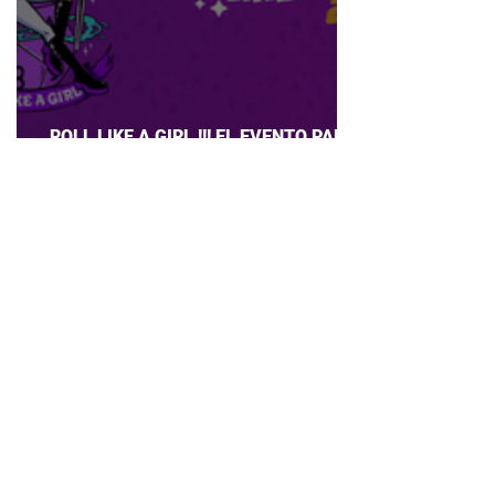
ROLL LIKE A GIRL !!! EL EVENTO PARA
CHICAS QUE AMAN JUEGOS DE ROL