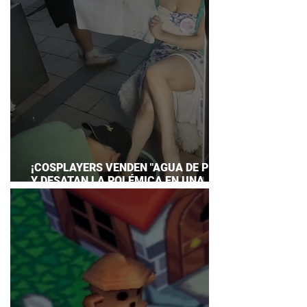
¡COSPLAYERS VENDEN "AGUA DE PIES"
Y DESATAN LA POLÉMICA EN UNA
CONVENCIÓN DE ANIME!