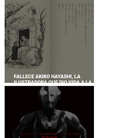
PREPARAR UNA RESPUESTA OFICIAL!
FALLECE AKIKO HAYASHI, LA
ILUSTRADORA QUE DIO VIDA A LA
NOVELA ORIGINAL DE KIKI'S DELIVERY
SERVICE