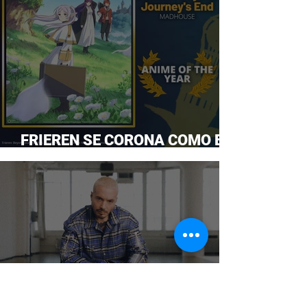
FRIEREN SE CORONA COMO EL
ANIME DEL AÑO