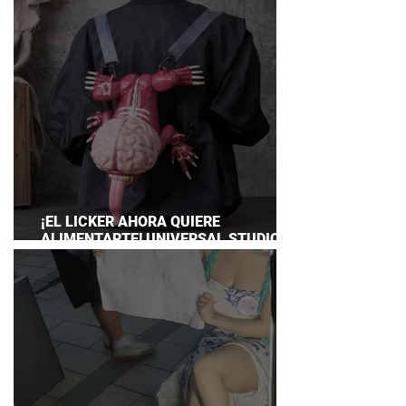
¡EL LICKER AHORA QUIERE
ALIMENTARTE! UNIVERSAL STUDIOS
JAPAN PRESENTA SU TERRORÍFICA
COLECCIÓN DE RESIDENT EVIL