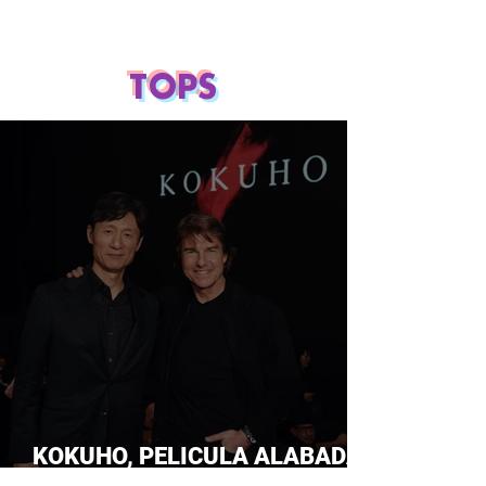
TOPS
KOKUHO, PELICULA ALABADA
POR TOM CRUISE