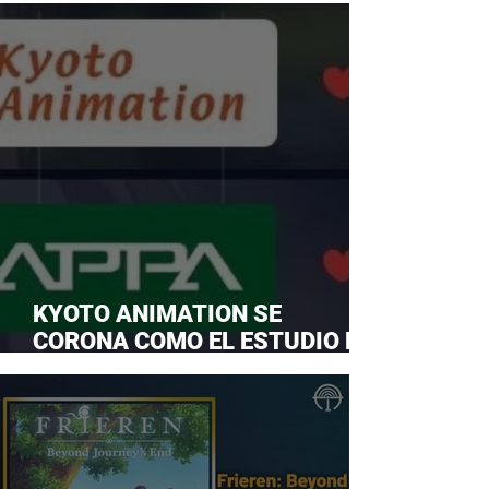
KYOTO ANIMATION SE
CORONA COMO EL ESTUDIO DE
ANIME FAVORITO Y LE ROBA LA
CORONA A MAPPA