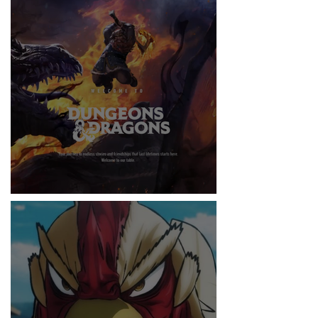
RITMO
DUNGEONS & DRAGONS ¿TE ATREVES?