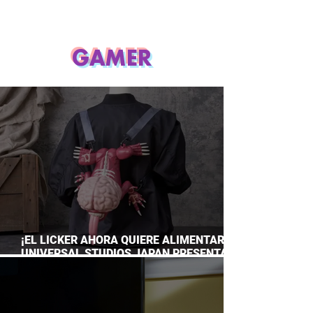
GAMER
¡EL LICKER AHORA QUIERE ALIMENTARTE!
UNIVERSAL STUDIOS JAPAN PRESENTA
SU TERRORÍFICA COLECCIÓN DE RESIDENT
EVIL