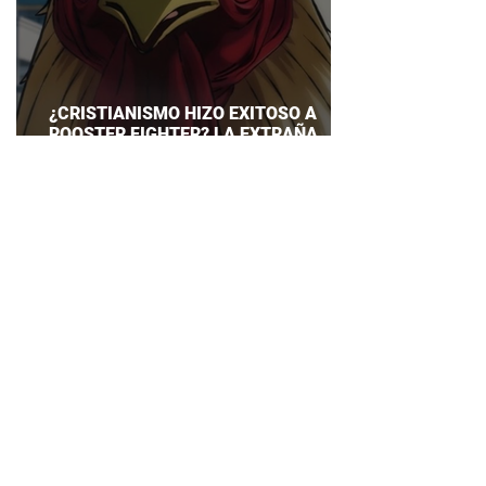
¿CRISTIANISMO HIZO EXITOSO A
ROOSTER FIGHTER? LA EXTRAÑA
EXPLICACIÓN QUE DESATA DEBATE