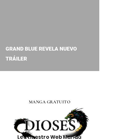
video
GRAND BLUE REVELA NUEVO
TRÁILER
MANGA GRATUITO
Lee nuestro
Web Manga