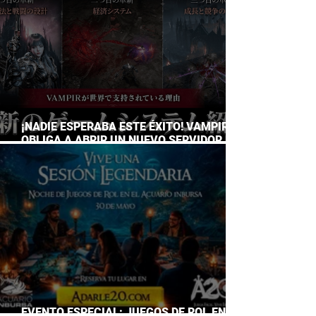
¡NADIE ESPERABA ESTE ÉXITO! VAMPIR
OBLIGA A ABRIR UN NUEVO SERVIDOR EN
JAPÓN A SOLO DOS DÍAS DE SU
LANZAMIENTO
EVENTO ESPECIAL: JUEGOS DE ROL EN EL