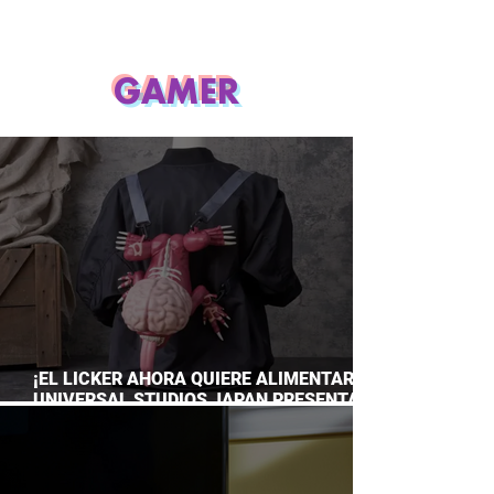
GAMER
¡EL LICKER AHORA QUIERE ALIMENTARTE!
UNIVERSAL STUDIOS JAPAN PRESENTA
SU TERRORÍFICA COLECCIÓN DE RESIDENT
EVIL