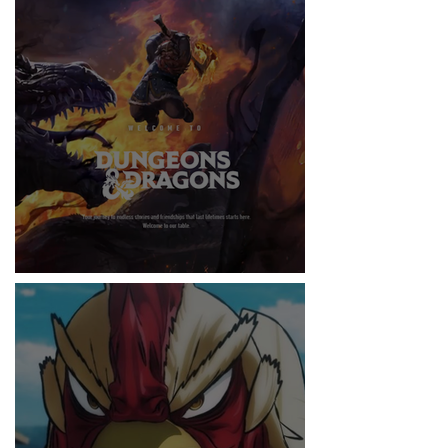
RITMO
DUNGEONS & DRAGONS ¿TE ATREVES?