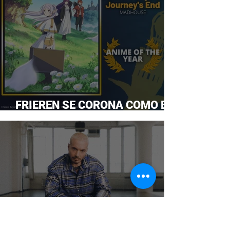
FRIEREN SE CORONA COMO EL
ANIME DEL AÑO