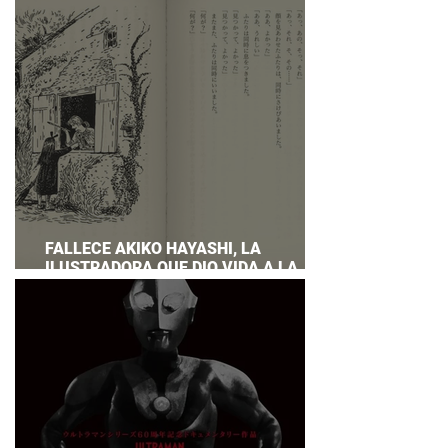
PREPARAR UNA RESPUESTA OFICIAL!
FALLECE AKIKO HAYASHI, LA
ILUSTRADORA QUE DIO VIDA A LA
NOVELA ORIGINAL DE KIKI'S DELIVERY
SERVICE