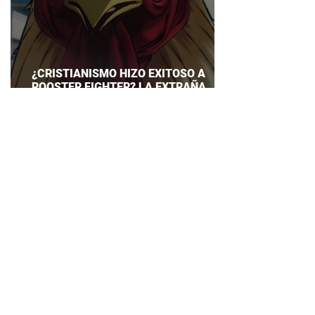
¿CRISTIANISMO HIZO EXITOSO A
ROOSTER FIGHTER? LA EXTRAÑA
EXPLICACIÓN QUE DESATA DEBATE