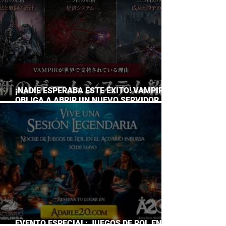
¡NADIE ESPERABA ESTE ÉXITO! VAMPIR
OBLIGA A ABRIR UN NUEVO SERVIDOR EN
JAPÓN A SOLO DOS DÍAS DE SU
LANZAMIENTO
EVENTO ESPECIAL: JUEGOS DE ROL EN EL