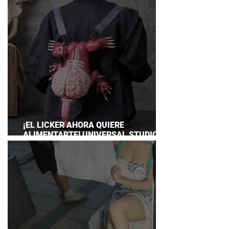
¡EL LICKER AHORA QUIERE
ALIMENTARTE! UNIVERSAL STUDIOS
JAPAN PRESENTA SU TERRORÍFICA
COLECCIÓN DE RESIDENT EVIL