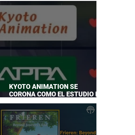
KYOTO ANIMATION SE
CORONA COMO EL ESTUDIO DE
ANIME FAVORITO Y LE ROBA LA
CORONA A MAPPA