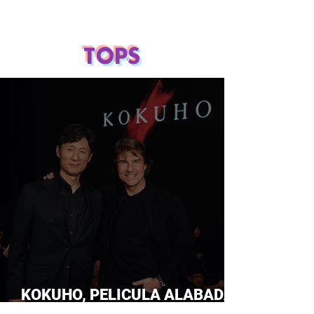
TOPS
KOKUHO, PELICULA ALABADA
POR TOM CRUISE