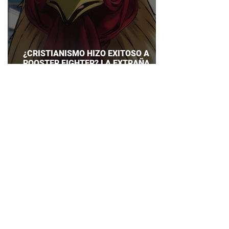
¿CRISTIANISMO HIZO EXITOSO A
ROOSTER FIGHTER? LA EXTRAÑA
EXPLICACIÓN QUE DESATA DEBATE