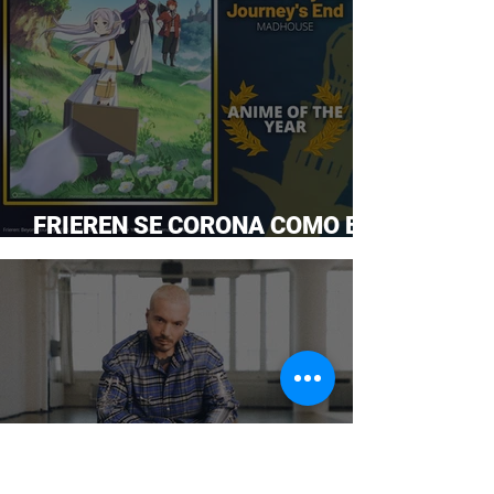
FRIEREN SE CORONA COMO EL
ANIME DEL AÑO