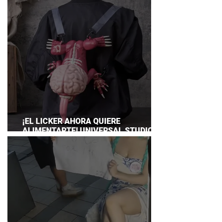
¡EL LICKER AHORA QUIERE
ALIMENTARTE! UNIVERSAL STUDIOS
JAPAN PRESENTA SU TERRORÍFICA
COLECCIÓN DE RESIDENT EVIL