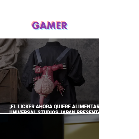
GAMER
¡EL LICKER AHORA QUIERE ALIMENTARTE!
UNIVERSAL STUDIOS JAPAN PRESENTA
SU TERRORÍFICA COLECCIÓN DE RESIDENT
EVIL