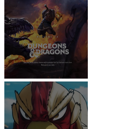
RITMO
DUNGEONS & DRAGONS ¿TE ATREVES?