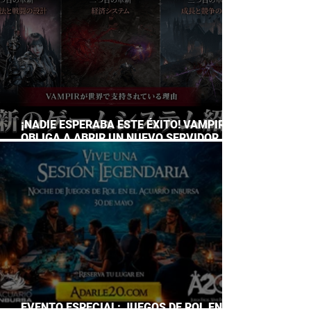
¡NADIE ESPERABA ESTE ÉXITO! VAMPIR
OBLIGA A ABRIR UN NUEVO SERVIDOR EN
JAPÓN A SOLO DOS DÍAS DE SU
LANZAMIENTO
EVENTO ESPECIAL: JUEGOS DE ROL EN EL