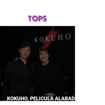
TOPS
KOKUHO, PELICULA ALABADA
POR TOM CRUISE