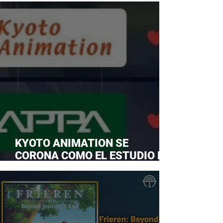
KYOTO ANIMATION SE
CORONA COMO EL ESTUDIO DE
ANIME FAVORITO Y LE ROBA LA
CORONA A MAPPA