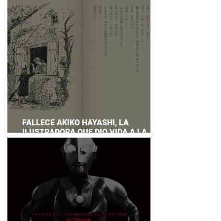
PREPARAR UNA RESPUESTA OFICIAL!
FALLECE AKIKO HAYASHI, LA
ILUSTRADORA QUE DIO VIDA A LA
NOVELA ORIGINAL DE KIKI'S DELIVERY
SERVICE