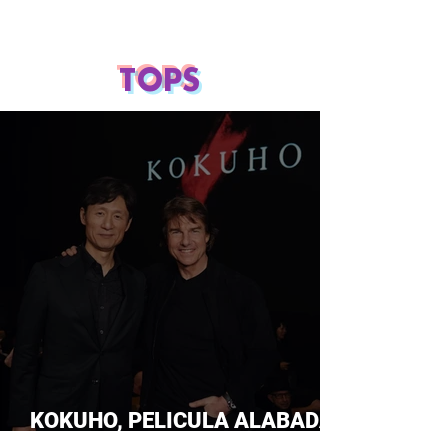
TOPS
KOKUHO, PELICULA ALABADA
POR TOM CRUISE