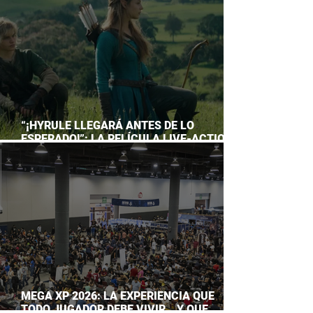
“¡HYRULE LLEGARÁ ANTES DE LO
ESPERADO!”: LA PELÍCULA LIVE-ACTION
DE THE LEGEND OF ZELDA ADELANTA SU
ESTRENO
MEGA XP 2026: LA EXPERIENCIA QUE
TODO JUGADOR DEBE VIVIR… Y QUE