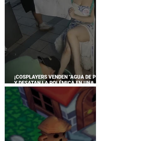
¡COSPLAYERS VENDEN "AGUA DE PIES"
Y DESATAN LA POLÉMICA EN UNA
CONVENCIÓN DE ANIME!