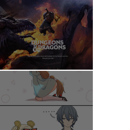
AHORA PUEDES DISFRUTAR A TU RITMO
DUNGEONS & DRAGONS ¿TE ATREVES?