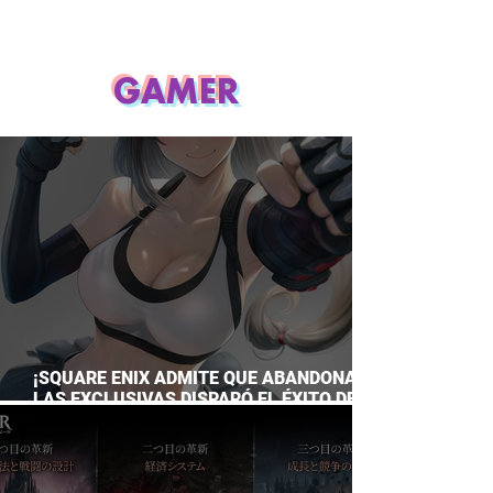
GAMER
¡SQUARE ENIX ADMITE QUE ABANDONAR
LAS EXCLUSIVAS DISPARÓ EL ÉXITO DE
FINAL FANTASY VII REMAKE!