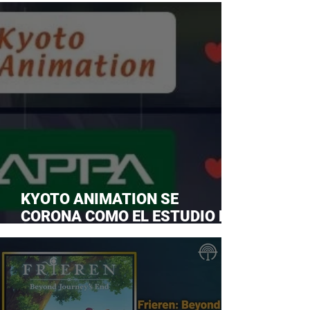
KYOTO ANIMATION SE
CORONA COMO EL ESTUDIO DE
ANIME FAVORITO Y LE ROBA LA
CORONA A MAPPA