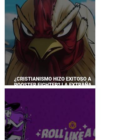
¿CRISTIANISMO HIZO EXITOSO A
ROOSTER FIGHTER? LA EXTRAÑA
EXPLICACIÓN QUE DESATA DEBATE