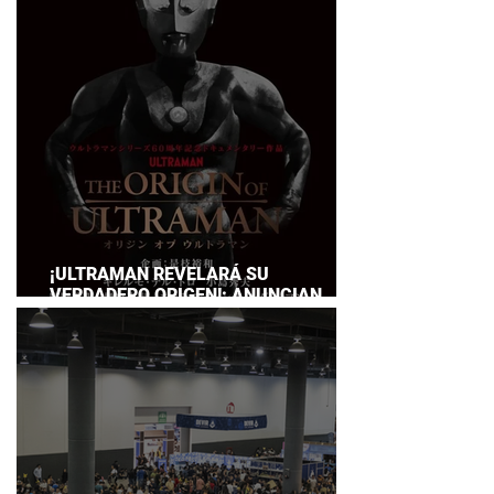
SERVICE
¡ULTRAMAN REVELARÁ SU
VERDADERO ORIGEN!: ANUNCIAN
DOCUMENTAL POR EL 60
ANIVERSARIO DE LA FRANQUICIA