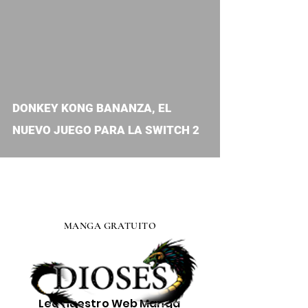
video
DONKEY KONG BANANZA, EL
NUEVO JUEGO PARA LA SWITCH 2
MANGA GRATUITO
Lee nuestro
Web Manga