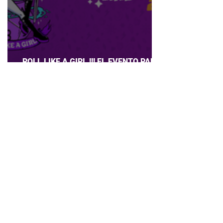
ROLL LIKE A GIRL !!! EL EVENTO PARA
CHICAS QUE AMAN JUEGOS DE ROL