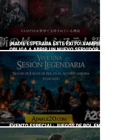
¡NADIE ESPERABA ESTE ÉXITO! VAMPIR
OBLIGA A ABRIR UN NUEVO SERVIDOR EN
JAPÓN A SOLO DOS DÍAS DE SU
LANZAMIENTO
EVENTO ESPECIAL: JUEGOS DE ROL EN EL
ACUARIO INBURSA