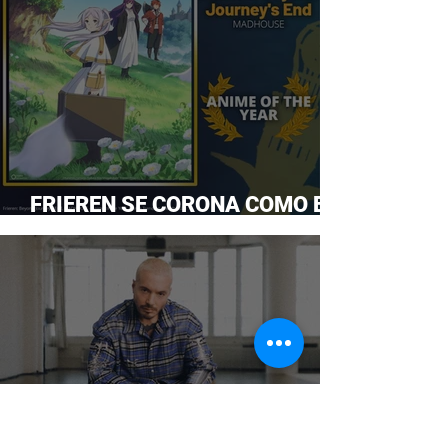
FRIEREN SE CORONA COMO EL
ANIME DEL AÑO