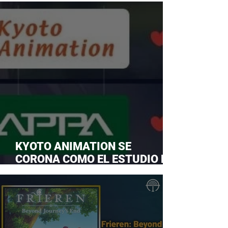
KYOTO ANIMATION SE
CORONA COMO EL ESTUDIO DE
ANIME FAVORITO Y LE ROBA LA
CORONA A MAPPA