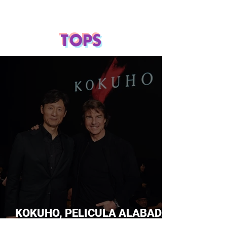
TOPS
KOKUHO, PELICULA ALABADA
POR TOM CRUISE