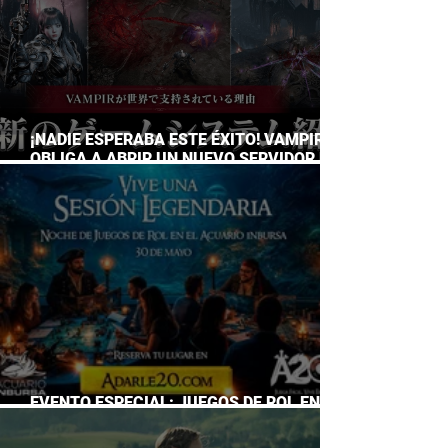
¡NADIE ESPERABA ESTE ÉXITO! VAMPIR
OBLIGA A ABRIR UN NUEVO SERVIDOR EN
JAPÓN A SOLO DOS DÍAS DE SU
LANZAMIENTO
EVENTO ESPECIAL: JUEGOS DE ROL EN EL
ACUARIO INBURSA