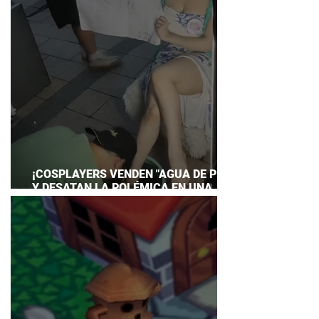
¡COSPLAYERS VENDEN "AGUA DE PIES"
Y DESATAN LA POLÉMICA EN UNA
CONVENCIÓN DE ANIME!