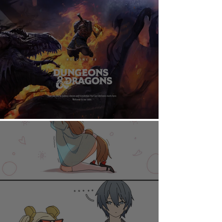
AHORA PUEDES DISFRUTAR A TU RITMO
DUNGEONS & DRAGONS ¿TE ATREVES?