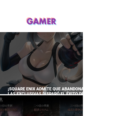
GAMER
¡SQUARE ENIX ADMITE QUE ABANDONAR
LAS EXCLUSIVAS DISPARÓ EL ÉXITO DE
FINAL FANTASY VII REMAKE!