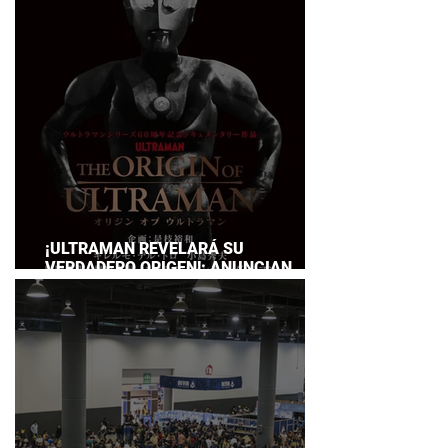
SERVICE
¡ULTRAMAN REVELARÁ SU
VERDADERO ORIGEN!: ANUNCIAN
DOCUMENTAL POR EL 60
ANIVERSARIO DE LA FRANQUICIA