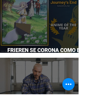
FRIEREN SE CORONA COMO EL
ANIME DEL AÑO