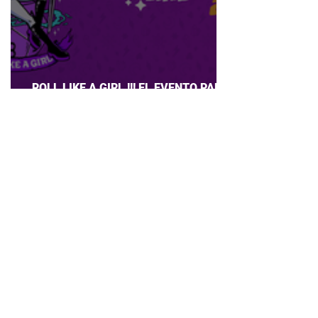
ROLL LIKE A GIRL !!! EL EVENTO PARA
CHICAS QUE AMAN JUEGOS DE ROL