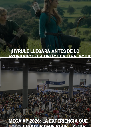
“¡HYRULE LLEGARÁ ANTES DE LO
ESPERADO!”: LA PELÍCULA LIVE-ACTION
DE THE LEGEND OF ZELDA ADELANTA SU
ESTRENO
MEGA XP 2026: LA EXPERIENCIA QUE
TODO JUGADOR DEBE VIVIR… Y QUE