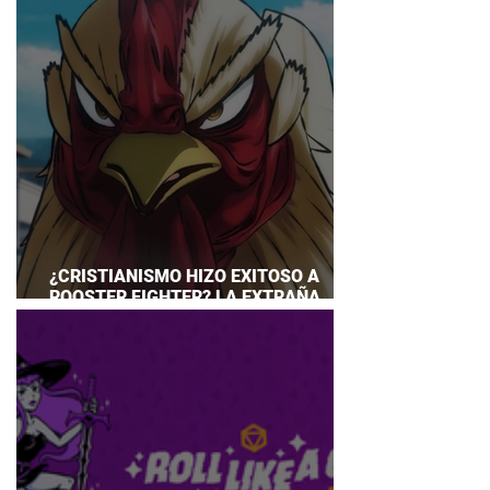
¿CRISTIANISMO HIZO EXITOSO A
ROOSTER FIGHTER? LA EXTRAÑA
EXPLICACIÓN QUE DESATA DEBATE