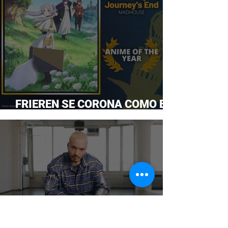
FRIEREN SE CORONA COMO EL
ANIME DEL AÑO