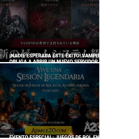
¡NADIE ESPERABA ESTE ÉXITO! VAMPIR
OBLIGA A ABRIR UN NUEVO SERVIDOR EN
JAPÓN A SOLO DOS DÍAS DE SU
LANZAMIENTO
EVENTO ESPECIAL: JUEGOS DE ROL EN EL