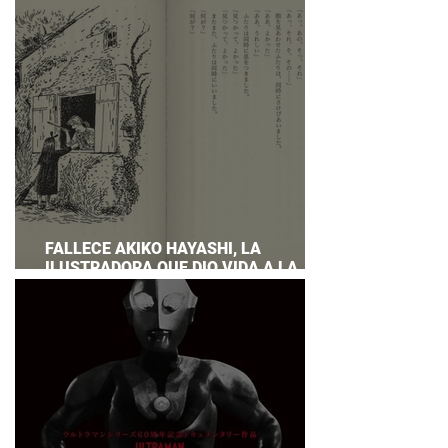
PREPARAR UNA RESPUESTA OFICIAL!
FALLECE AKIKO HAYASHI, LA
ILUSTRADORA QUE DIO VIDA A LA
NOVELA ORIGINAL DE KIKI'S DELIVERY
SERVICE