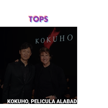
TOPS
KOKUHO, PELICULA ALABADA
POR TOM CRUISE