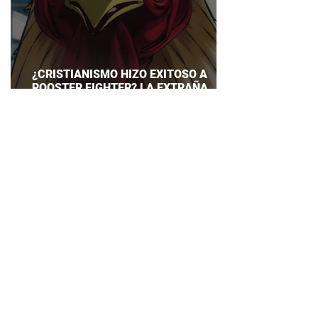
¿CRISTIANISMO HIZO EXITOSO A
ROOSTER FIGHTER? LA EXTRAÑA
EXPLICACIÓN QUE DESATA DEBATE