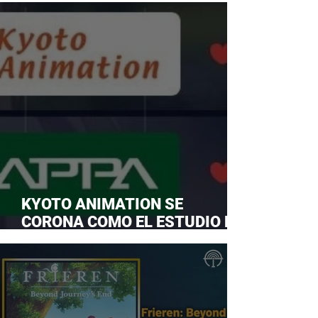
KYOTO ANIMATION SE
CORONA COMO EL ESTUDIO DE
ANIME FAVORITO Y LE ROBA LA
CORONA A MAPPA