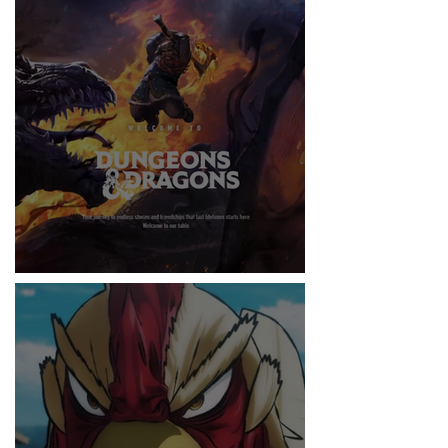
RITMO
DUNGEONS & DRAGONS ¿TE ATREVES?