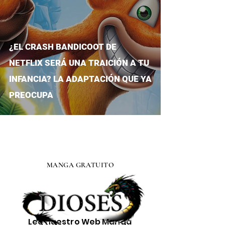
¿EL CRASH BANDICOOT DE
NETFLIX SERÁ UNA TRAICIÓN A TU
INFANCIA? LA ADAPTACIÓN QUE YA
PREOCUPA
MANGA GRATUITO
Lee nuestro
Web Manga