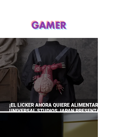
GAMER
¡EL LICKER AHORA QUIERE ALIMENTARTE!
UNIVERSAL STUDIOS JAPAN PRESENTA
SU TERRORÍFICA COLECCIÓN DE RESIDENT
EVIL