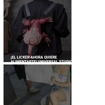
¡EL LICKER AHORA QUIERE
ALIMENTARTE! UNIVERSAL STUDIOS
JAPAN PRESENTA SU TERRORÍFICA
COLECCIÓN DE RESIDENT EVIL