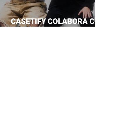
CASETIFY COLABORA CON
TAKASHI MURAKAMI