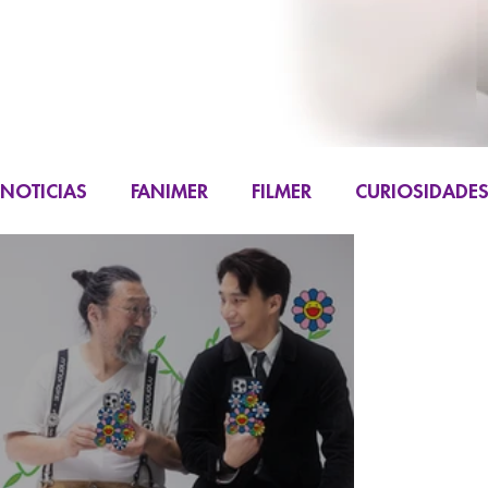
NOTICIAS
FANIMER
FILMER
CURIOSIDADE
FIGURAS
K-CONTENT
LIVE ACTION
M