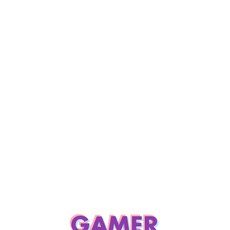
GAMER