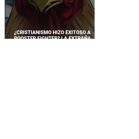
¿CRISTIANISMO HIZO EXITOSO A
ROOSTER FIGHTER? LA EXTRAÑA
EXPLICACIÓN QUE DESATA DEBATE