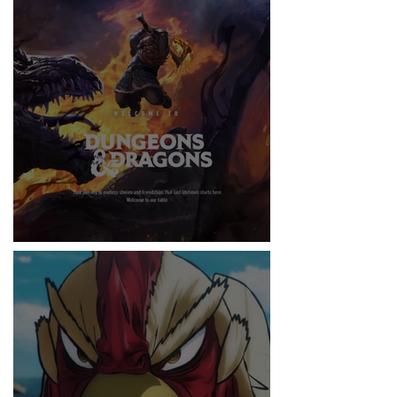
RITMO
DUNGEONS & DRAGONS ¿TE ATREVES?