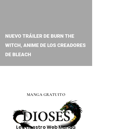
video
NUEVO TRÁILER DE BURN THE
WITCH, ANIME DE LOS CREADORES
DE BLEACH
MANGA GRATUITO
Lee nuestro
Web Manga