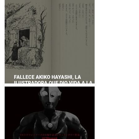
PREPARAR UNA RESPUESTA OFICIAL!
FALLECE AKIKO HAYASHI, LA
ILUSTRADORA QUE DIO VIDA A LA
NOVELA ORIGINAL DE KIKI'S DELIVERY
SERVICE