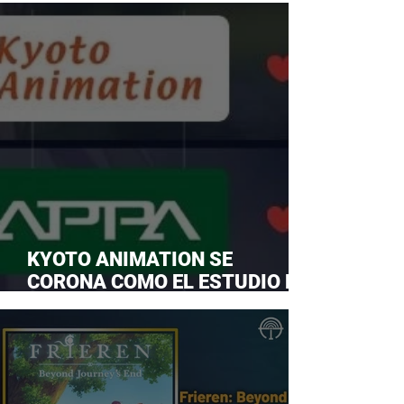
KYOTO ANIMATION SE
CORONA COMO EL ESTUDIO DE
ANIME FAVORITO Y LE ROBA LA
CORONA A MAPPA