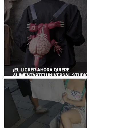
¡EL LICKER AHORA QUIERE
ALIMENTARTE! UNIVERSAL STUDIOS
JAPAN PRESENTA SU TERRORÍFICA
COLECCIÓN DE RESIDENT EVIL