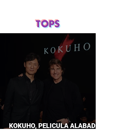
TOPS
KOKUHO, PELICULA ALABADA
POR TOM CRUISE