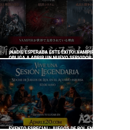
¡NADIE ESPERABA ESTE ÉXITO! VAMPIR
OBLIGA A ABRIR UN NUEVO SERVIDOR EN
JAPÓN A SOLO DOS DÍAS DE SU
LANZAMIENTO
EVENTO ESPECIAL: JUEGOS DE ROL EN EL