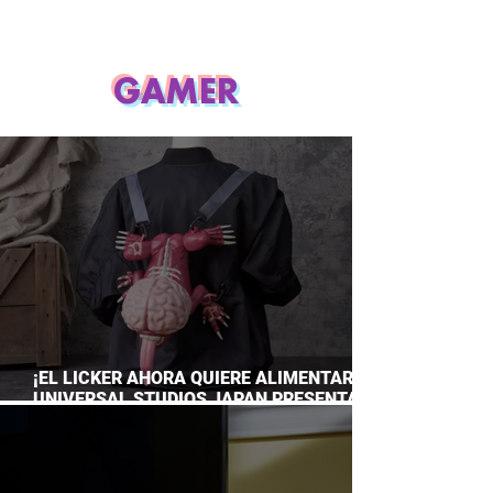
GAMER
¡EL LICKER AHORA QUIERE ALIMENTARTE!
UNIVERSAL STUDIOS JAPAN PRESENTA
SU TERRORÍFICA COLECCIÓN DE RESIDENT
EVIL