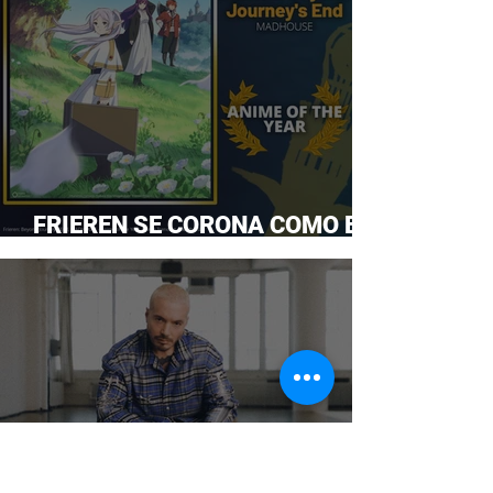
FRIEREN SE CORONA COMO EL
ANIME DEL AÑO