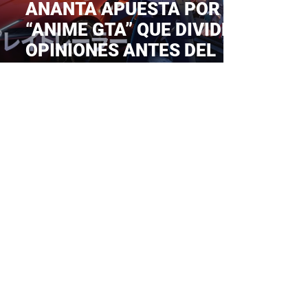
ANANTA APUESTA POR UN
“ANIME GTA” QUE DIVIDE
OPINIONES ANTES DEL
TOKYO GAME SHOW 2025