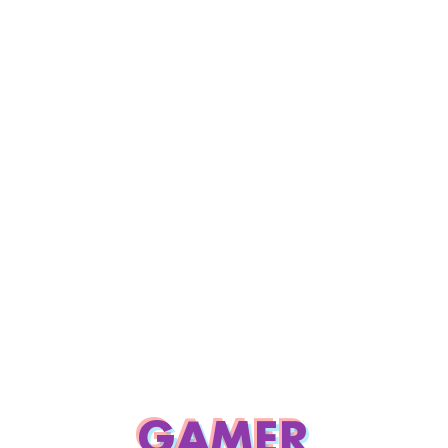
GAMER