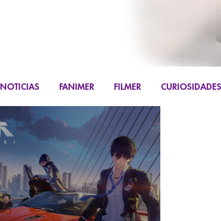
NOTICIAS
FANIMER
FILMER
CURIOSIDADE
FIGURAS
K-CONTENT
LIVE ACTION
M