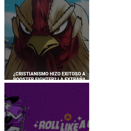
¿CRISTIANISMO HIZO EXITOSO A
ROOSTER FIGHTER? LA EXTRAÑA
EXPLICACIÓN QUE DESATA DEBATE