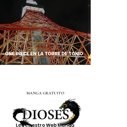
ONE PIECE EN LA TORRE DE TOKIO
MANGA GRATUITO
Lee nuestro
Web Manga