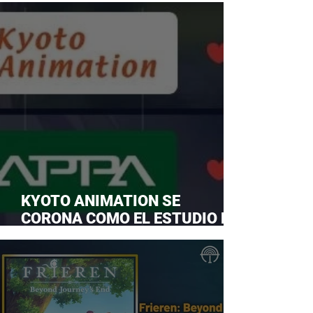
KYOTO ANIMATION SE
CORONA COMO EL ESTUDIO DE
ANIME FAVORITO Y LE ROBA LA
CORONA A MAPPA