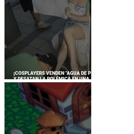
¡COSPLAYERS VENDEN "AGUA DE PIES"
Y DESATAN LA POLÉMICA EN UNA
CONVENCIÓN DE ANIME!