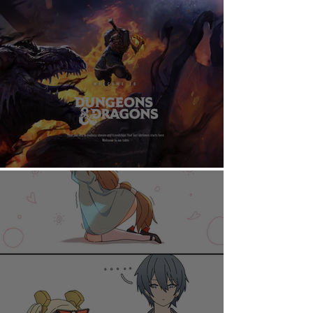
AHORA PUEDES DISFRUTAR A TU RITMO
DUNGEONS & DRAGONS ¿TE ATREVES?