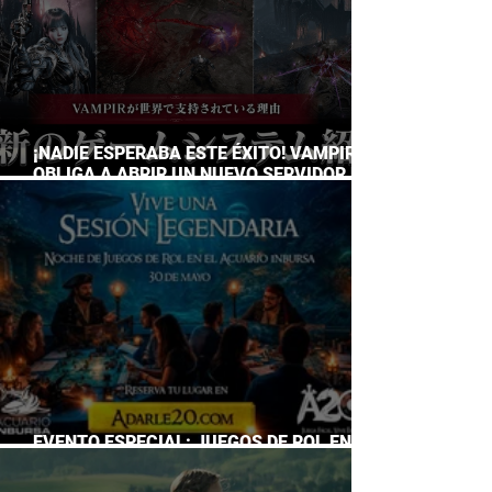
¡NADIE ESPERABA ESTE ÉXITO! VAMPIR
OBLIGA A ABRIR UN NUEVO SERVIDOR EN
JAPÓN A SOLO DOS DÍAS DE SU
LANZAMIENTO
EVENTO ESPECIAL: JUEGOS DE ROL EN EL
ACUARIO INBURSA