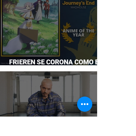
FRIEREN SE CORONA COMO EL
ANIME DEL AÑO