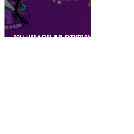
ROLL LIKE A GIRL !!! EL EVENTO PARA
CHICAS QUE AMAN JUEGOS DE ROL