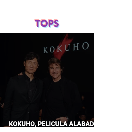
TOPS
KOKUHO, PELICULA ALABADA
POR TOM CRUISE