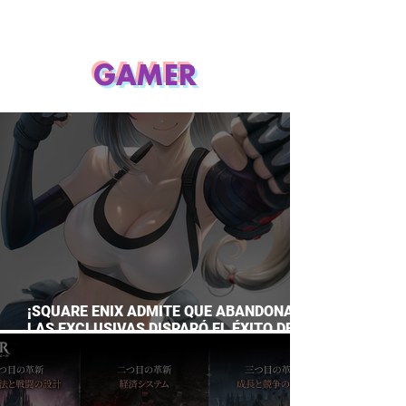
GAMER
¡SQUARE ENIX ADMITE QUE ABANDONAR
LAS EXCLUSIVAS DISPARÓ EL ÉXITO DE
FINAL FANTASY VII REMAKE!