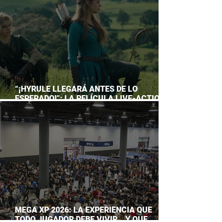
“¡HYRULE LLEGARÁ ANTES DE LO
ESPERADO!”: LA PELÍCULA LIVE-ACTION
DE THE LEGEND OF ZELDA ADELANTA SU
ESTRENO
MEGA XP 2026: LA EXPERIENCIA QUE
TODO JUGADOR DEBE VIVIR… Y QUE