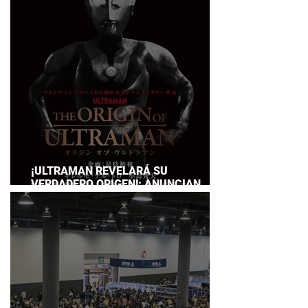
SERVICE
¡ULTRAMAN REVELARÁ SU
VERDADERO ORIGEN!: ANUNCIAN
DOCUMENTAL POR EL 60
ANIVERSARIO DE LA FRANQUICIA