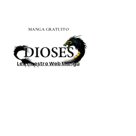
MANGA GRATUITO
Lee nuestro
Web Manga