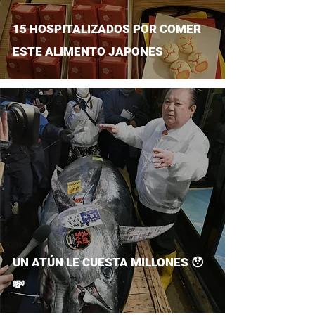
15 HOSPITALIZADOS POR COMER
ESTE ALIMENTO JAPONES
UN ATÚN LE CUESTA MILLONES 😯
💸