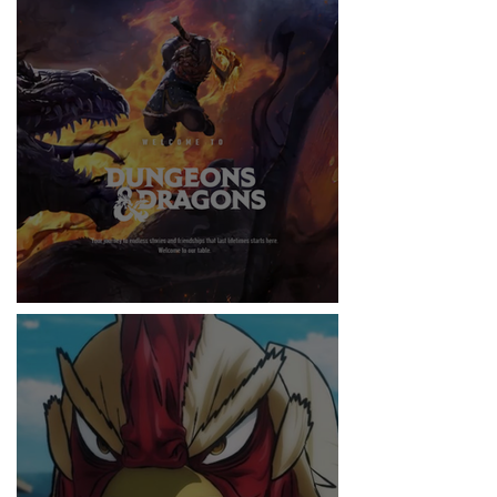
RITMO
DUNGEONS & DRAGONS ¿TE ATREVES?