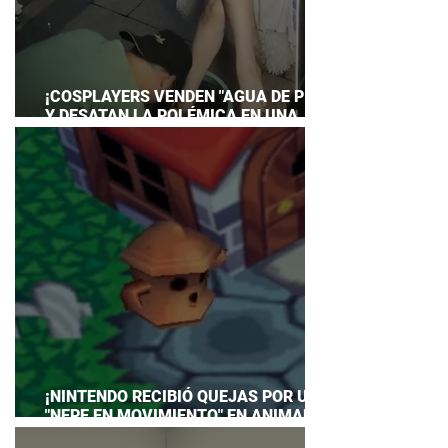
¡COSPLAYERS VENDEN "AGUA DE PIES"
Y DESATAN LA POLÉMICA EN UNA
CONVENCIÓN DE ANIME!
¡NINTENDO RECIBIÓ QUEJAS POR UN
"NEPE EN MOVIMIENTO" EN ANIMAL
CROSSING… Y HASTA TUVO QUE