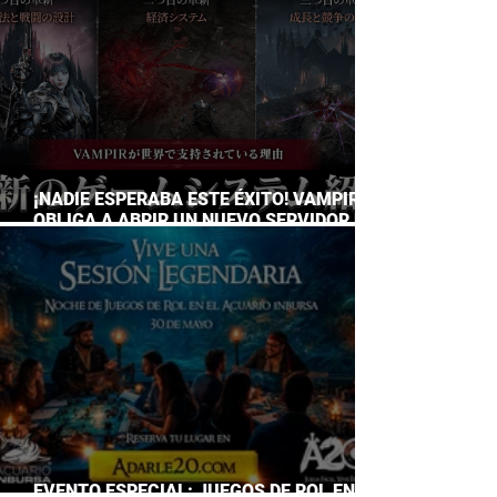
¡NADIE ESPERABA ESTE ÉXITO! VAMPIR
OBLIGA A ABRIR UN NUEVO SERVIDOR EN
JAPÓN A SOLO DOS DÍAS DE SU
LANZAMIENTO
EVENTO ESPECIAL: JUEGOS DE ROL EN EL