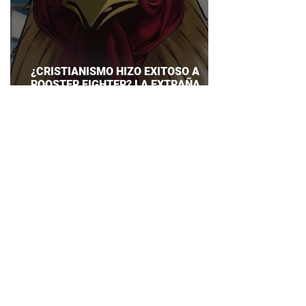
¿CRISTIANISMO HIZO EXITOSO A
ROOSTER FIGHTER? LA EXTRAÑA
EXPLICACIÓN QUE DESATA DEBATE