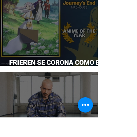
FRIEREN SE CORONA COMO EL
ANIME DEL AÑO