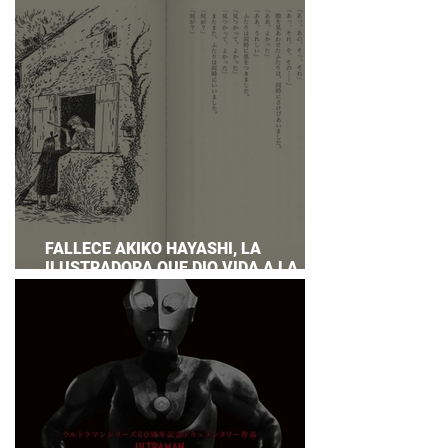
PREPARAR UNA RESPUESTA OFICIAL!
FALLECE AKIKO HAYASHI, LA
ILUSTRADORA QUE DIO VIDA A LA
NOVELA ORIGINAL DE KIKI'S DELIVERY
SERVICE