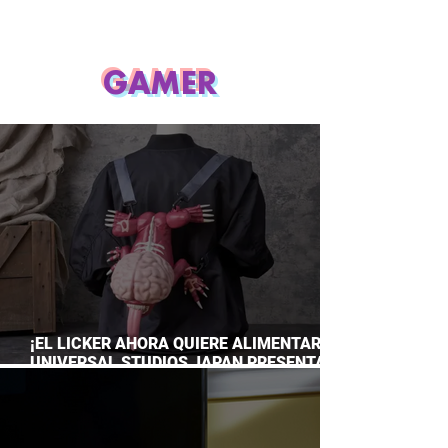
GAMER
¡EL LICKER AHORA QUIERE ALIMENTARTE!
UNIVERSAL STUDIOS JAPAN PRESENTA
SU TERRORÍFICA COLECCIÓN DE RESIDENT
EVIL