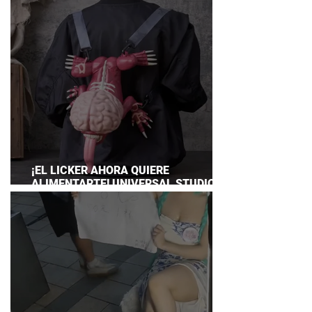
¡EL LICKER AHORA QUIERE
ALIMENTARTE! UNIVERSAL STUDIOS
JAPAN PRESENTA SU TERRORÍFICA
COLECCIÓN DE RESIDENT EVIL