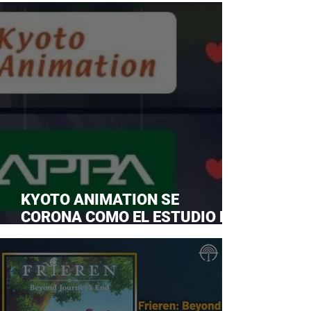
KYOTO ANIMATION SE
CORONA COMO EL ESTUDIO DE
ANIME FAVORITO Y LE ROBA LA
CORONA A MAPPA