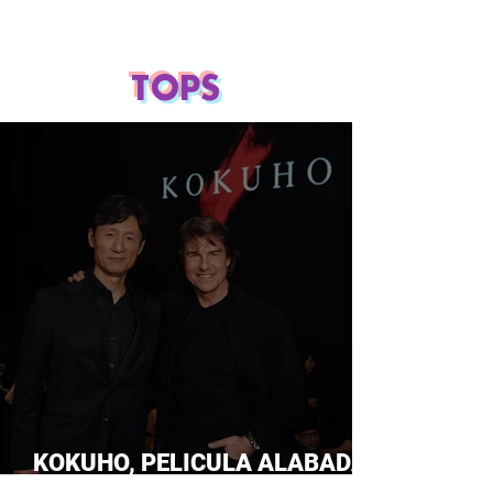
TOPS
KOKUHO, PELICULA ALABADA
POR TOM CRUISE