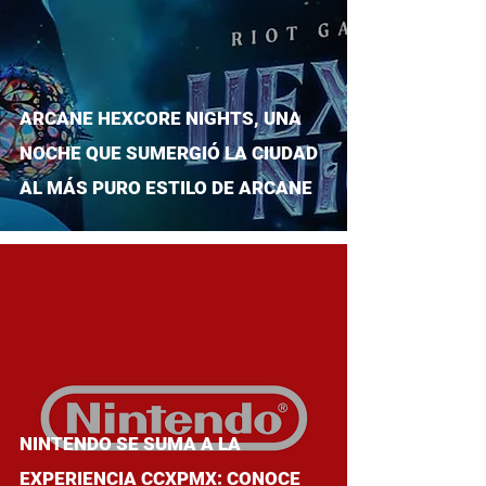
ARCANE HEXCORE NIGHTS, UNA
NOCHE QUE SUMERGIÓ LA CIUDAD
AL MÁS PURO ESTILO DE ARCANE
NINTENDO SE SUMA A LA
EXPERIENCIA CCXPMX: CONOCE