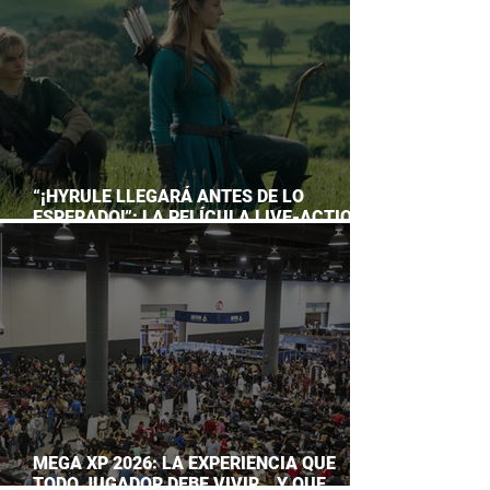
“¡HYRULE LLEGARÁ ANTES DE LO
ESPERADO!”: LA PELÍCULA LIVE-ACTION
DE THE LEGEND OF ZELDA ADELANTA SU
ESTRENO
MEGA XP 2026: LA EXPERIENCIA QUE
TODO JUGADOR DEBE VIVIR… Y QUE