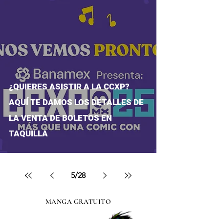
¿QUIERES ASISTIR A LA CCXP?
AQUÍ TE DAMOS LOS DETALLES DE
LA VENTA DE BOLETOS EN
TAQUILLA
5
/
28
MANGA GRATUITO