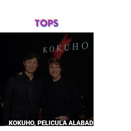
TOPS
KOKUHO, PELICULA ALABADA
POR TOM CRUISE