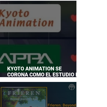
KYOTO ANIMATION SE
CORONA COMO EL ESTUDIO DE
ANIME FAVORITO Y LE ROBA LA
CORONA A MAPPA