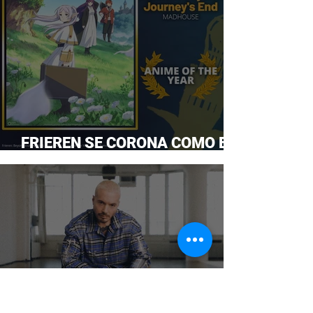
FRIEREN SE CORONA COMO EL
ANIME DEL AÑO