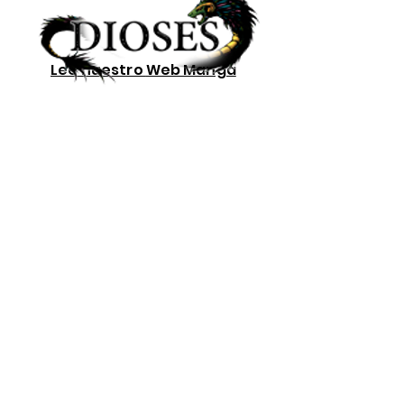
Lee nuestro
Web Manga