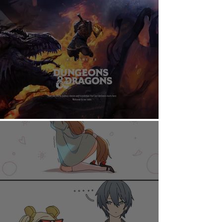
AHORA PUEDES DISFRUTAR A TU RITMO
DUNGEONS & DRAGONS ¿TE ATREVES?