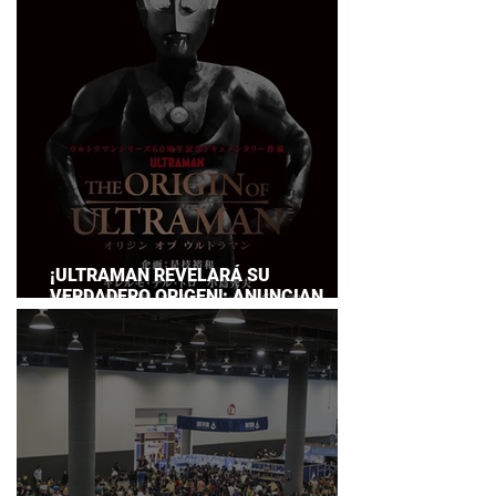
SERVICE
¡ULTRAMAN REVELARÁ SU
VERDADERO ORIGEN!: ANUNCIAN
DOCUMENTAL POR EL 60
ANIVERSARIO DE LA FRANQUICIA