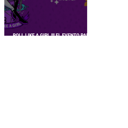
ROLL LIKE A GIRL !!! EL EVENTO PARA
CHICAS QUE AMAN JUEGOS DE ROL