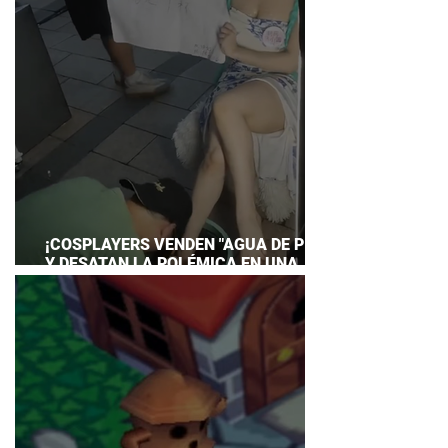
¡COSPLAYERS VENDEN "AGUA DE PIES"
Y DESATAN LA POLÉMICA EN UNA
CONVENCIÓN DE ANIME!