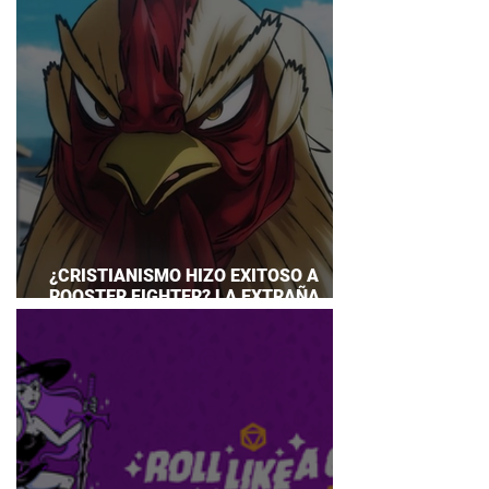
¿CRISTIANISMO HIZO EXITOSO A
ROOSTER FIGHTER? LA EXTRAÑA
EXPLICACIÓN QUE DESATA DEBATE