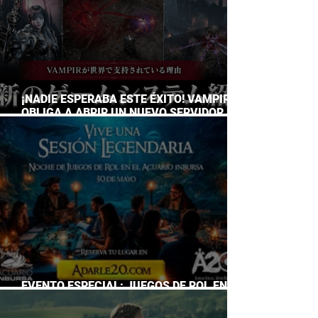
¡NADIE ESPERABA ESTE ÉXITO! VAMPIR
OBLIGA A ABRIR UN NUEVO SERVIDOR EN
JAPÓN A SOLO DOS DÍAS DE SU
LANZAMIENTO
EVENTO ESPECIAL: JUEGOS DE ROL EN EL
ACUARIO INBURSA