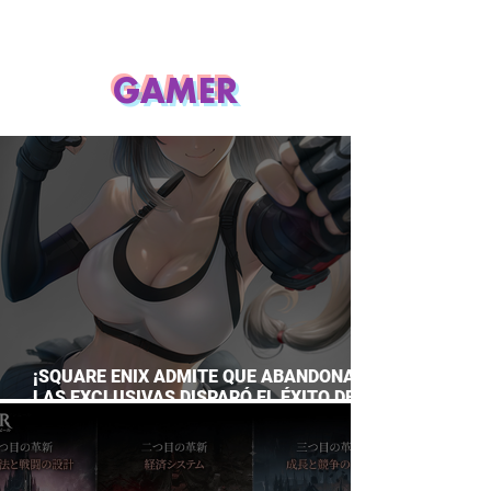
GAMER
¡SQUARE ENIX ADMITE QUE ABANDONAR
LAS EXCLUSIVAS DISPARÓ EL ÉXITO DE
FINAL FANTASY VII REMAKE!